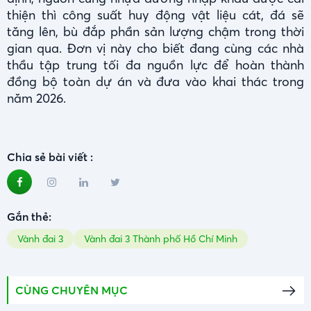
thiện thì công suất huy động vật liệu cát, đá sẽ
tăng lên, bù đắp phần sản lượng chậm trong thời
gian qua. Đơn vị này cho biết đang cùng các nhà
thầu tập trung tối đa nguồn lực để hoàn thành
đồng bộ toàn dự án và đưa vào khai thác trong
năm 2026.
Chia sẻ bài viết :
Gắn thẻ:
Vành đai 3
Vành đai 3 Thành phố Hồ Chí Minh
CÙNG CHUYÊN MỤC