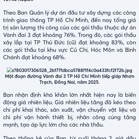
Theo Ban Quản lý dự án đầu tư xây dựng các công
trình giao thông TP Hồ Chí Minh, đến nay tổng giá
trị sản lượng thi công của các gói thầu thuộc dự án
Vành đai 3 đạt khoảng 76%. Trong đó, các gói thầu
xây lắp tại TP Thủ Đức (cũ) đạt khoảng 83%, còn
các gói thầu tại khu vực Củ Chi, Hóc Môn và Bình
Chánh đạt khoảng 68%.
Một đoạn đường Vành đai 3 TP Hồ Chí Minh tiếp giáp Nhơn
Trạch, Đồng Nai, năm 2025.
Ban nhận định khó khăn lớn nhất hiện nay là biến
động giá nhiên liệu. Giá nhiên liệu tăng đã kéo theo
chi phí khai thác, sản xuất, vận chuyển vật liệu và
chi phí vận hành thiết bị, nhân công cùng tăng
mạnh, tạo áp lực lớn cho các nhà thầu.
Theo thống kê của Ban, từ cuối tháng 2, giá dầu