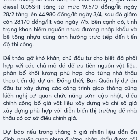
diesel 0.05S-II tăng từ mức 19.570 đồng/lít ngày
28/2 tăng lên 44.980 đồng/lít ngày 3/4, sau đó giảm
còn 28.170 đồng/lít vào ngày 7/5. Bên cạnh đó, tình
trạng khan hiếm nguồn nhựa đường nhập khẩu và
bê tông nhựa cũng ảnh hưởng trực tiếp đến tiến
độ thi công.
Để tháo gỡ khó khăn, chủ đầu tư cho biết đã phối
hợp với các chủ mỏ đá để ưu tiên nguồn vật liệu,
phân bổ khối lượng phù hợp cho từng nhà thầu
theo tiến độ dự án. Đồng thời, Ban Quản lý dự án
đầu tư xây dựng các công trình giao thông cũng
kiến nghị cơ quan chức năng sớm cập nhật, điều
chỉnh công bố giá vật liệu xây dựng và chỉ số giá
xây dựng phù hợp với diễn biến thị trường để nhà
thầu có cơ sở điều chỉnh giá.
Dự báo nếu trong tháng 5 giá nhiên liệu dần ổn
định, nguồn cung nhựa đường nhập khẩu được cải