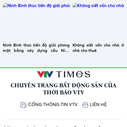
Ninh Bình thúc tiến độ giải phóng
Không siết vốn cho nhà ở x
mặt bằng xây dựng cầu Ninh
nhà cho thuê
Cường
CHUYÊN TRANG BẤT ĐỘNG SẢN CỦA
THỜI BÁO VTV
CỔNG THÔNG TIN VTV
LIÊN HỆ