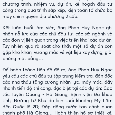
chương trình, nhiệm vụ, dự án, kế hoạch đầu tư
công trong quá trình sắp xếp, kiện toàn tổ chức bộ
máy chính quyền địa phương 2 cấp.
Kết luận buổi làm việc, ông Phan Huy Ngọc ghi
nhận nỗ lực của các chủ đầu tư, các sở, ngành và
các đơn vị liên quan trong việc triển khai các dự án.
Tuy nhiên, qua rà soát cho thấy một số dự án còn
gặp khó khăn, vướng mắc về vật liệu xây dựng, giải
phóng mặt bằng…
Để hoàn thành tiến độ đề ra, ông Phan Huy Ngọc
yêu cầu các chủ đầu tư tập trung kiểm tra, đôn đốc
các nhà thầu tăng cường nhân lực, máy móc, đẩy
nhanh tiến độ thi công, đặc biệt tại các dự án: Cao
tốc Tuyên Quang - Hà Giang, Bệnh viện Đa khoa
tỉnh, Đường từ Khu du lịch suối khoáng Mỹ Lâm
đến Quốc lộ 2D; Đập dâng nước tạo cảnh quan
thành phố Hà Giang… Hoàn thiện hồ sơ thiết kế,