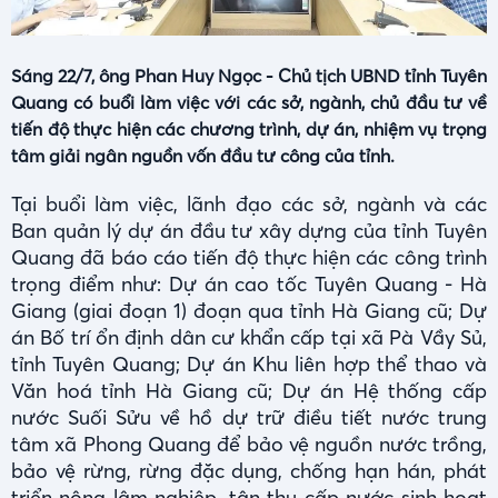
Sáng 22/7, ông Phan Huy Ngọc - Chủ tịch UBND tỉnh Tuyên
Quang có buổi làm việc với các sở, ngành, chủ đầu tư về
tiến độ thực hiện các chương trình, dự án, nhiệm vụ trọng
tâm giải ngân nguồn vốn đầu tư công của tỉnh.
Tại buổi làm việc, lãnh đạo các sở, ngành và các
Ban quản lý dự án đầu tư xây dựng của tỉnh Tuyên
Quang đã báo cáo tiến độ thực hiện các công trình
trọng điểm như: Dự án cao tốc Tuyên Quang - Hà
Giang (giai đoạn 1) đoạn qua tỉnh Hà Giang cũ; Dự
án Bố trí ổn định dân cư khẩn cấp tại xã Pà Vầy Sủ,
tỉnh Tuyên Quang; Dự án Khu liên hợp thể thao và
Văn hoá tỉnh Hà Giang cũ; Dự án Hệ thống cấp
nước Suối Sửu về hồ dự trữ điều tiết nước trung
tâm xã Phong Quang để bảo vệ nguồn nước trồng,
bảo vệ rừng, rừng đặc dụng, chống hạn hán, phát
triển nông lâm nghiệp, tận thu cấp nước sinh hoạt