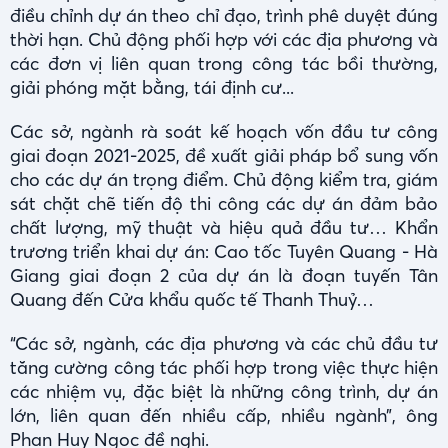
điều chỉnh dự án theo chỉ đạo, trình phê duyệt đúng
thời hạn. Chủ động phối hợp với các địa phương và
các đơn vị liên quan trong công tác bồi thường,
giải phóng mặt bằng, tái định cư...
Các sở, ngành rà soát kế hoạch vốn đầu tư công
giai đoạn 2021-2025, đề xuất giải pháp bổ sung vốn
cho các dự án trọng điểm. Chủ động kiểm tra, giám
sát chặt chẽ tiến độ thi công các dự án đảm bảo
chất lượng, mỹ thuật và hiệu quả đầu tư… Khẩn
trương triển khai dự án: Cao tốc Tuyên Quang - Hà
Giang giai đoạn 2 của dự án là đoạn tuyến Tân
Quang đến Cửa khẩu quốc tế Thanh Thuỷ…
“Các sở, ngành, các địa phương và các chủ đầu tư
tăng cường công tác phối hợp trong việc thực hiện
các nhiệm vụ, đặc biệt là những công trình, dự án
lớn, liên quan đến nhiều cấp, nhiều ngành”, ông
Phan Huy Ngọc đề nghị.