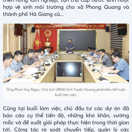
hợp vệ sinh môi trường cho xã Phong Quang và
thành phố Hà Giang cũ...
Ông Phan Huy Ngọc, Chủ tịch UBND tỉnh Tuyên Quang phát biểu kết luận
buổi làm việc.
Cũng tại buổi làm việc, chủ đầu tư các dự án đã
báo cáo cụ thể tiến độ, những khó khăn, vướng
mắc và đề xuất giải pháp thực hiện trong thời gian
tới. Công tác rà soát chuyển tiếp, quản lý các