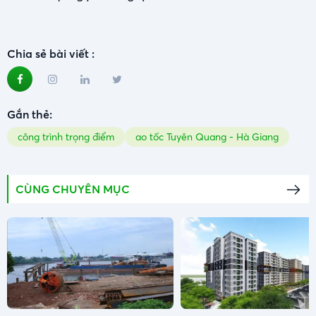
Chia sẻ bài viết :
Gắn thẻ:
công trình trọng điểm
ao tốc Tuyên Quang - Hà Giang
CÙNG CHUYÊN MỤC