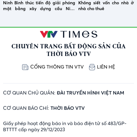
Ninh Bình thúc tiến độ giải phóng
Không siết vốn cho nhà ở x
mặt bằng xây dựng cầu Ninh
nhà cho thuê
Cường
CHUYÊN TRANG BẤT ĐỘNG SẢN CỦA
THỜI BÁO VTV
CỔNG THÔNG TIN VTV
LIÊN HỆ
CƠ QUAN CHỦ QUẢN:
ĐÀI TRUYỀN HÌNH VIỆT NAM
CƠ QUAN BÁO CHÍ:
THỜI BÁO VTV
Giấy phép hoạt động báo in và báo điện tử số 483/GP-
BTTTT cấp ngày 29/12/2023