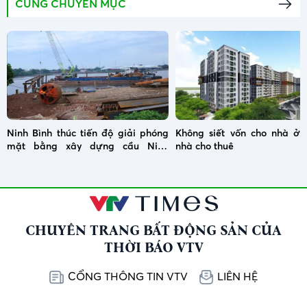
CÙNG CHUYÊN MỤC
Ninh Bình thúc tiến độ giải phóng
Không siết vốn cho nhà ở x
mặt bằng xây dựng cầu Ninh
nhà cho thuê
Cường
CHUYÊN TRANG BẤT ĐỘNG SẢN CỦA
THỜI BÁO VTV
CỔNG THÔNG TIN VTV
LIÊN HỆ