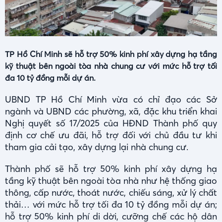
TP Hồ Chí Minh sẽ hỗ trợ 50% kinh phí xây dựng hạ tầng
kỹ thuật bên ngoài tòa nhà chung cư với mức hỗ trợ tối
đa 10 tỷ đồng mỗi dự án.
UBND TP Hồ Chí Minh vừa có chỉ đạo các Sở
ngành và UBND các phường, xã, đặc khu triển khai
Nghị quyết số 17/2025 của HĐND Thành phố quy
định cơ chế ưu đãi, hỗ trợ đối với chủ đầu tư khi
tham gia cải tạo, xây dựng lại nhà chung cư.
Thành phố sẽ hỗ trợ 50% kinh phí xây dựng hạ
tầng kỹ thuật bên ngoài tòa nhà như hệ thống giao
thông, cấp nước, thoát nước, chiếu sáng, xử lý chất
thải… với mức hỗ trợ tối đa 10 tỷ đồng mỗi dự án;
hỗ trợ 50% kinh phí di dời, cưỡng chế các hộ dân