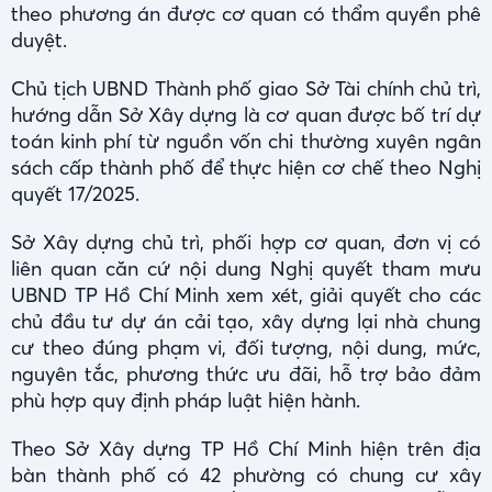
theo phương án được cơ quan có thẩm quyền phê
duyệt.
Chủ tịch UBND Thành phố giao Sở Tài chính chủ trì,
hướng dẫn Sở Xây dựng là cơ quan được bố trí dự
toán kinh phí từ nguồn vốn chi thường xuyên ngân
sách cấp thành phố để thực hiện cơ chế theo Nghị
quyết 17/2025.
Sở Xây dựng chủ trì, phối hợp cơ quan, đơn vị có
liên quan căn cứ nội dung Nghị quyết tham mưu
UBND TP Hồ Chí Minh xem xét, giải quyết cho các
chủ đầu tư dự án cải tạo, xây dựng lại nhà chung
cư theo đúng phạm vi, đối tượng, nội dung, mức,
nguyên tắc, phương thức ưu đãi, hỗ trợ bảo đảm
phù hợp quy định pháp luật hiện hành.
Theo Sở Xây dựng TP Hồ Chí Minh hiện trên địa
bàn thành phố có 42 phường có chung cư xây