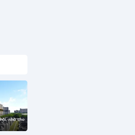
hội, nhà cho