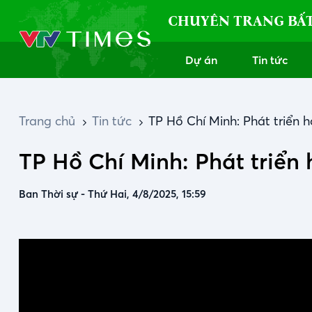
CHUYÊN TRANG BẤ
Dự án
Tin tức
Trang chủ
Tin tức
TP Hồ Chí Minh: Phát triển 
TP Hồ Chí Minh: Phát triển 
Ban Thời sự
-
Thứ Hai, 4/8/2025, 15:59