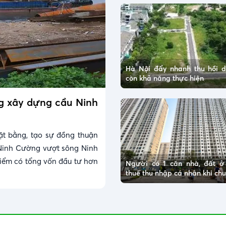
Hà Nội đẩy nhanh thu hồi 
còn khả năng thực hiện
ng xây dựng cầu Ninh
ặt bằng, tạo sự đồng thuận
Ninh Cường vượt sông Ninh
điểm có tổng vốn đầu tư hơn
Người có 1 căn nhà, đất 
thuế thu nhập cá nhân khi c