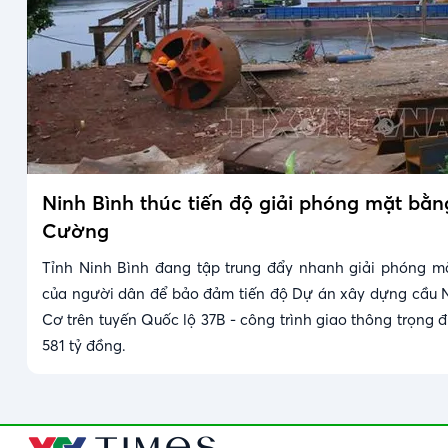
Ninh Bình thúc tiến độ giải phóng mặt bằ
Cường
Tỉnh Ninh Bình đang tập trung đẩy nhanh giải phóng m
của người dân để bảo đảm tiến độ Dự án xây dựng cầu 
Cơ trên tuyến Quốc lộ 37B - công trình giao thông trọng 
581 tỷ đồng.