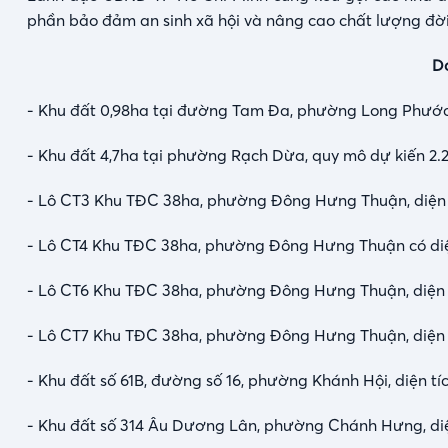
phần bảo đảm an sinh xã hội và nâng cao chất lượng đờ
Da
- Khu đất 0,98ha tại đường Tam Đa, phường Long Phướ
- Khu đất 4,7ha tại phường Rạch Dừa, quy mô dự kiến 2.
- Lô CT3 Khu TĐC 38ha, phường Đông Hưng Thuận, diện tíc
- Lô CT4 Khu TĐC 38ha, phường Đông Hưng Thuận có diện 
- Lô CT6 Khu TĐC 38ha, phường Đông Hưng Thuận, diện tí
- Lô CT7 Khu TĐC 38ha, phường Đông Hưng Thuận, diện t
- Khu đất số 61B, đường số 16, phường Khánh Hội, diện tí
- Khu đất số 314 Âu Dương Lân, phường Chánh Hưng, diệ