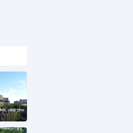
hội, nhà cho