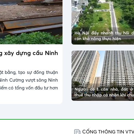
Hà Nội đẩy nhanh thu hồi 
còn khả năng thực hiện
ng xây dựng cầu Ninh
ặt bằng, tạo sự đồng thuận
Ninh Cường vượt sông Ninh
điểm có tổng vốn đầu tư hơn
Người có 1 căn nhà, đất 
thuế thu nhập cá nhân khi c
CỔNG THÔNG TIN VT