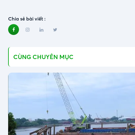
Chia sẻ bài viết :
CÙNG CHUYÊN MỤC