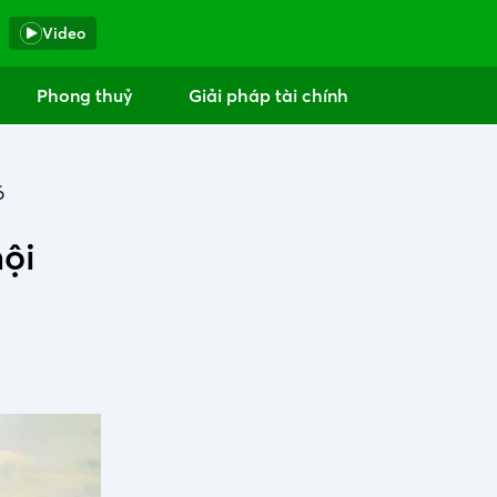
Video
Phong thuỷ
Giải pháp tài chính
6
hội