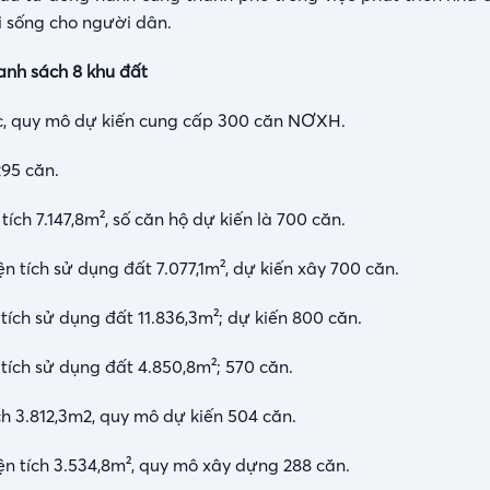
i sống cho người dân.
nh sách 8 khu đất
c, quy mô dự kiến cung cấp 300 căn NƠXH.
295 căn.
h 7.147,8m², số căn hộ dự kiến là 700 căn.
tích sử dụng đất 7.077,1m², dự kiến xây 700 căn.
ch sử dụng đất 11.836,3m²; dự kiến 800 căn.
ích sử dụng đất 4.850,8m²; 570 căn.
ch 3.812,3m2, quy mô dự kiến 504 căn.
n tích 3.534,8m², quy mô xây dựng 288 căn.