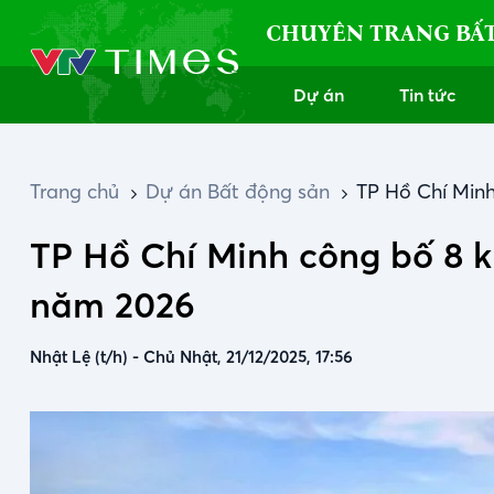
CHUYÊN TRANG BẤ
Dự án
Tin tức
Trang chủ
Dự án Bất động sản
TP Hồ Chí Minh
TP Hồ Chí Minh công bố 8 k
năm 2026
Nhật Lệ (t/h)
-
Chủ Nhật, 21/12/2025, 17:56