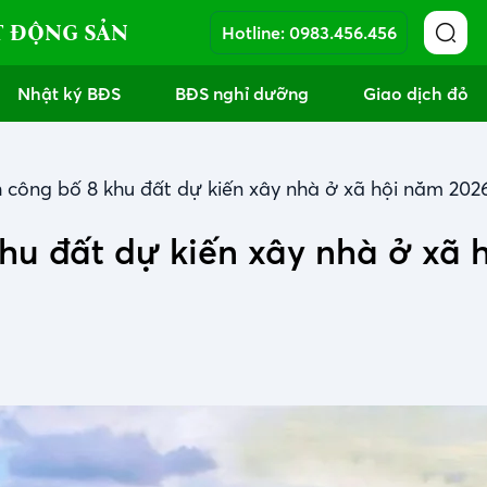
T ĐỘNG SẢN
Hotline:
0983.456.456
Nhật ký BĐS
BĐS nghỉ dưỡng
Giao dịch đỏ
 công bố 8 khu đất dự kiến xây nhà ở xã hội năm 202
hu đất dự kiến xây nhà ở xã 