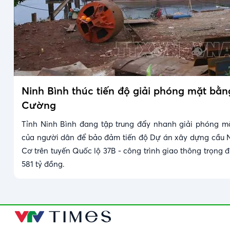
Ninh Bình thúc tiến độ giải phóng mặt bằ
Cường
Tỉnh Ninh Bình đang tập trung đẩy nhanh giải phóng m
của người dân để bảo đảm tiến độ Dự án xây dựng cầu 
Cơ trên tuyến Quốc lộ 37B - công trình giao thông trọng 
581 tỷ đồng.