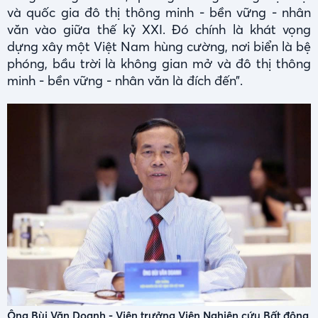
và quốc gia đô thị thông minh - bền vững - nhân
văn vào giữa thế kỷ XXI. Đó chính là khát vọng
dựng xây một Việt Nam hùng cường, nơi biển là bệ
phóng, bầu trời là không gian mở và đô thị thông
minh - bền vững - nhân văn là đích đến”.
Ông Bùi Văn Doanh - Viện trưởng Viện Nghiên cứu Bất động