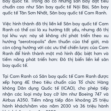
bay quốc tế. Trong đó có những sân bay đạt tiêu
chuẩn cao như Sân bay quốc tế Nội Bài, Sân bay
quốc tế Tân Sơn Nhất, Sân bay quốc tế Cam Ranh.
Việc hình thành đô thị liền kề Sân bay quốc tế Cam
Ranh có thể coi là xu hướng tất yếu, nhưng đô thị
tại khu vực này sẽ không chỉ phát triển theo xu
hướng “aerotropolis” đơn thuần của thế giới, mà
còn cộng hưởng với các ưu thế chiến lược của Cam
Ranh để hình thành một mô hình đặc biệt hơn và
tiềm năng phát triển hơn: Đô thị biển liền kề sân
bay quốc tế.
Tại Cam Ranh có Sân bay quốc tế Cam Ranh được
xếp hạng 4E theo tiêu chuẩn của Tổ chức Hàng
không Dân dụng Quốc tế (ICAO), cho phép tiếp
nhận các loại máy bay cỡ lớn như Boeing 747 và
Airbus A350. Tiềm năng tiếp đón khoảng 25 triệu
hành khách/năm vào năm 2030 và 36 triệu hành