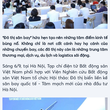
“Đô thị sân bay" hứa hẹn tạo nên những tâm điểm kinh tế
bùng nổ. Không chỉ là nơi cất cánh hay hạ cánh của
những chuyến bay, các đô thị này còn là những trung tâm
thương mại, dịch vụ, du lịch và logistics sôi động.
Sáng 6/9, tại Hà Nội, Tạp chí điện tử Bất động sản
Việt Nam phối hợp với Viện Nghiên cứu Bất động
sản Việt Nam tổ chức Hội thảo: Đô thị biển liền kề
sân bay quốc tế - Tâm mạch mới của nhà đầu tư
Hà Nội.