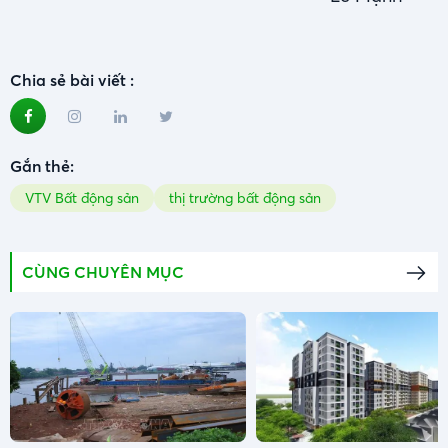
Chia sẻ bài viết :
Gắn thẻ:
VTV Bất động sản
thị trường bất động sản
CÙNG CHUYÊN MỤC