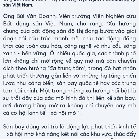
sản Việt Nam.
Ông Bùi Văn Doanh, Viện trưởng Viện Nghiên cứu
Bất động sản Việt Nam, cho rằng: “Xu hướng
chung của bất động sản đô thị đang bước vào giai
đoạn tái cấu trúc mạnh mẽ, chịu tác động đồng
thời của toàn cầu hóa, công nghệ và nhu cầu sống
xanh - bền vững. Ở nhiều quốc gia, các thành phố
lớn không chỉ mở rộng về quy mô mà còn chuyển
dịch theo hướng “đa trung tâm”, trong đó hạt nhân
phát triển thường gắn liền với những hạ tầng chiến
lược như cảng biển, sân bay quốc tế hay các trung
tâm tài chính. Một trong những xu hướng nổi bật là
sự trỗi dậy của các mô hình đô thị liền kề sân bay,
nơi đường băng mở ra không chỉ chuyến bay mà
cả cơ hội kinh tế - xã hội mới”.
Sân bay đóng vai trò là động lực phát triển kinh tế
- xã hội nhờ khả năng kết nối các khu vực, thúc đẩy