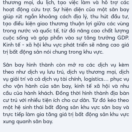
thương mại, du lịch, tạo việc làm và hỗ trợ các
hoạt động cứu trợ. Sự hiện diện của một sân bay
giúp rút ngắn khoảng cách địa lý, thu hút đầu tư,
tạo điều kiện giao thương thuận lợi giữa các vùng
trong nước và quốc tế, từ đó nâng cao chất lượng
cuộc sống và góp phần vào sự tăng trưởng GDP.
Kinh tế - xã hội khu vực phát triển sẽ nâng cao giá
trị bất động sản nói chung trong khu vực.
Sân bay hình thành còn mở ra các dịch vụ kèm
theo như dịch vụ lưu trú, dịch vụ thương mại, dịch
vụ giải trí và cả dịch vụ tài chính, logistics… phục vụ
cho vận hành của sân bay, kinh tế xã hội và nhu
cầu của hành khách. Đồng thời hình thành địa bàn
cư trú với nhiều tiện ích cho cư dân. Từ đó kéo theo
một hệ sinh thái bất động sản khu vực sân bay và
trực tiếp làm gia tăng giá trị bất động sản khu vực
xung quanh sân bay.