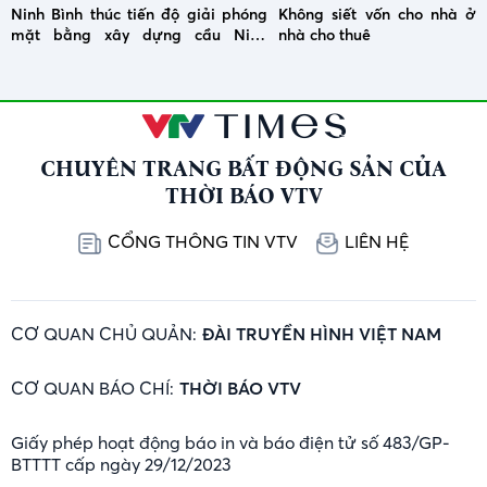
Ninh Bình thúc tiến độ giải phóng
Không siết vốn cho nhà ở x
mặt bằng xây dựng cầu Ninh
nhà cho thuê
Cường
CHUYÊN TRANG BẤT ĐỘNG SẢN CỦA
THỜI BÁO VTV
CỔNG THÔNG TIN VTV
LIÊN HỆ
CƠ QUAN CHỦ QUẢN:
ĐÀI TRUYỀN HÌNH VIỆT NAM
CƠ QUAN BÁO CHÍ:
THỜI BÁO VTV
Giấy phép hoạt động báo in và báo điện tử số 483/GP-
BTTTT cấp ngày 29/12/2023