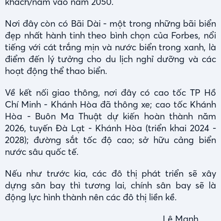
khách/năm vào năm 2050.
Nơi đây còn có Bãi Dài - một trong những bãi biển
đẹp nhất hành tinh theo bình chọn của Forbes, nổi
tiếng với cát trắng mịn và nước biển trong xanh, là
điểm đến lý tưởng cho du lịch nghỉ dưỡng và các
hoạt động thể thao biển.
Về kết nối giao thông, nơi đây có cao tốc TP Hồ
Chí Minh - Khánh Hòa đã thông xe; cao tốc Khánh
Hòa - Buôn Ma Thuật dự kiến hoàn thành năm
2026, tuyến Đà Lạt - Khánh Hòa (triển khai 2024 -
2028); đường sắt tốc độ cao; sở hữu cảng biển
nước sâu quốc tế.
Nếu như trước kia, các đô thị phát triển sẽ xây
dựng sân bay thì tương lai, chính sân bay sẽ là
động lực hình thành nên các đô thị liền kề.
Lê Mạnh