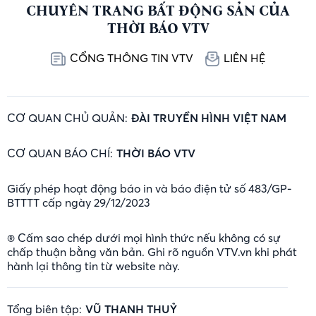
CHUYÊN TRANG BẤT ĐỘNG SẢN CỦA
THỜI BÁO VTV
CỔNG THÔNG TIN VTV
LIÊN HỆ
CƠ QUAN CHỦ QUẢN:
ĐÀI TRUYỀN HÌNH VIỆT NAM
CƠ QUAN BÁO CHÍ:
THỜI BÁO VTV
Giấy phép hoạt động báo in và báo điện tử số 483/GP-
BTTTT cấp ngày 29/12/2023
® Cấm sao chép dưới mọi hình thức nếu không có sự
chấp thuận bằng văn bản. Ghi rõ nguồn VTV.vn khi phát
hành lại thông tin từ website này.
Tổng biên tập:
VŨ THANH THUỶ