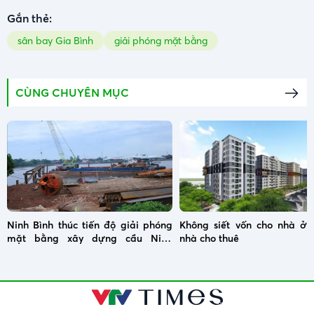
Gắn thẻ:
sân bay Gia Bình
giải phóng mặt bằng
CÙNG CHUYÊN MỤC
Ninh Bình thúc tiến độ giải phóng
Không siết vốn cho nhà ở x
mặt bằng xây dựng cầu Ninh
nhà cho thuê
Cường