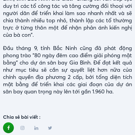
duy trì các tổ công tác và tăng cường đối thoại với
người dân để triển khai làm sao nhanh nhất và sẽ
chia thành nhiều top nhỏ, thành lập các tổ thường
trực ở từng thôn một để nhận phản ánh kiến nghị
của bà con".
Đầu tháng 9, tỉnh Bắc Ninh cũng đã phát động
phong trào "80 ngày đêm cao điểm giải phóng mặt
bằng" cho dự án sân bay Gia Bình. Để đạt kết quả
như mục tiêu sẽ cần sự quyết liệt hơn nữa của
chính quyền địa phương 2 cấp, bởi tổng diện tích
mặt bằng để triển khai các giai đoạn của dự án
sân bay quan trọng này lên tới gần 1.960 ha.
Chia sẻ bài viết :