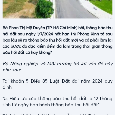
Bà Phan Thị Mỹ Duyên (TP Hồ Chí Minh) hỏi, thông báo thu
hồi đất sau ngày 1/7/2024 hết hạn thì Phòng Kinh tế sau
bao lâu sẽ ra thông báo thu hồi đất mới và có phải làm lại
các bước đo đạc kiểm đếm đã làm trong thời gian thông
báo hồi đất cũ hay không?
Bộ Nông nghiệp và Môi trường trả lời vấn đề này
như sau:
Tại khoản 5 Điều 85
Luật Đất đai năm 2024 quy
định:
"5. Hiệu lực của thông báo thu hồi đất là 12 tháng
tính từ ngày ban hành thông báo thu hồi đất".