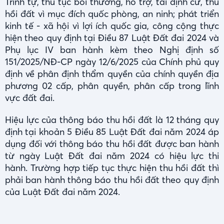
Trình tự, thủ tục bồi thường, hỗ trợ, tái định cư, thu
hồi đất vì mục đích quốc phòng, an ninh; phát triển
kinh tế - xã hội vì lợi ích quốc gia, công cộng thực
hiện theo quy định tại Điều 87 Luật Đất đai 2024 và
Phụ lục IV ban hành kèm theo Nghị định số
151/2025/NĐ-CP ngày 12/6/2025 của Chính phủ quy
định về phân định thẩm quyền của chính quyền địa
phương 02 cấp, phân quyền, phân cấp trong lĩnh
vực đất đai.
Hiệu lực của thông báo thu hồi đất là 12 tháng quy
định tại khoản 5 Điều 85 Luật Đất đai năm 2024 áp
dụng đối với thông báo thu hồi đất được ban hành
từ ngày Luật Đất đai năm 2024 có hiệu lực thi
hành. Trường hợp tiếp tục thực hiện thu hồi đất thì
phải ban hành thông báo thu hồi đất theo quy định
của Luật Đất đai năm 2024.