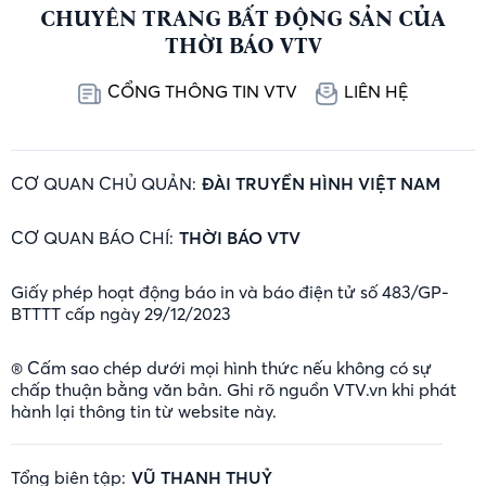
CHUYÊN TRANG BẤT ĐỘNG SẢN CỦA
THỜI BÁO VTV
CỔNG THÔNG TIN VTV
LIÊN HỆ
CƠ QUAN CHỦ QUẢN:
ĐÀI TRUYỀN HÌNH VIỆT NAM
CƠ QUAN BÁO CHÍ:
THỜI BÁO VTV
Giấy phép hoạt động báo in và báo điện tử số 483/GP-
BTTTT cấp ngày 29/12/2023
® Cấm sao chép dưới mọi hình thức nếu không có sự
chấp thuận bằng văn bản. Ghi rõ nguồn VTV.vn khi phát
hành lại thông tin từ website này.
Tổng biên tập:
VŨ THANH THUỶ