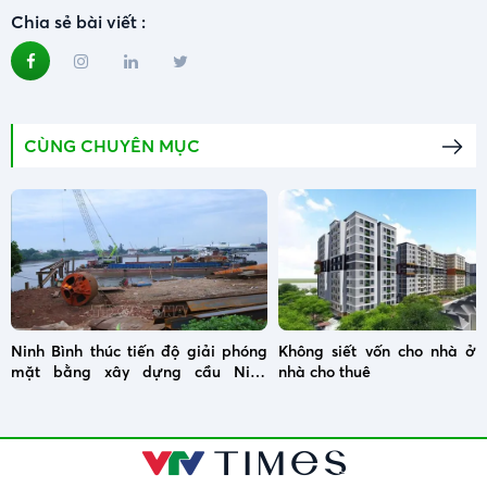
Chia sẻ bài viết :
CÙNG CHUYÊN MỤC
Ninh Bình thúc tiến độ giải phóng
Không siết vốn cho nhà ở x
mặt bằng xây dựng cầu Ninh
nhà cho thuê
Cường