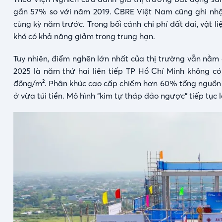
gần 57% so với năm 2019. CBRE Việt Nam cũng ghi nhận
cùng kỳ năm trước. Trong bối cảnh chi phí đất đai, vật
khó có khả năng giảm trong trung hạn.
Tuy nhiên, điểm nghẽn lớn nhất của thị trường vẫn nằ
2025 là năm thứ hai liên tiếp TP Hồ Chí Minh không c
đồng/m². Phân khúc cao cấp chiếm hơn 60% tổng nguồn cu
ở vừa túi tiền. Mô hình “kim tự tháp đảo ngược” tiếp tục l