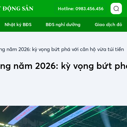
T ĐỘNG SẢN
Hotline:
0983.456.456
Nhật ký BĐS
BĐS nghỉ dưỡng
Giao dịch đỏ
ng năm 2026: kỳ vọng bứt phá với căn hộ vừa túi tiền
ong năm 2026: kỳ vọng bứt ph