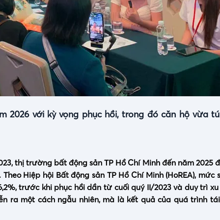
 2026 với kỳ vọng phục hồi, trong đó căn hộ vừa tú
023, thị trường bất động sản TP Hồ Chí Minh đến năm 2025 đ
. Theo Hiệp hội Bất động sản TP Hồ Chí Minh (HoREA), mức 
,2%, trước khi phục hồi dần từ cuối quý II/2023 và duy trì 
ễn ra một cách ngẫu nhiên, mà là kết quả của quá trình tái 