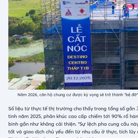
Năm 2026, căn hộ chung cư được kỳ vọng sẽ trở thành "bệ đỡ" 
Số liệu từ thực tế thị trường cho thấy trong tổng số gần
tinh năm 2025, phân khúc cao cấp chiếm tới 90% rổ hàn
bình gần như không cải thiện. “Sự lệch pha cung cầu nà
tốt và giao dịch chủ yếu đến từ nhu cầu ở thực, tích lũy 