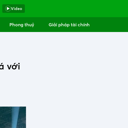
Video
Phong thuỷ
Giải pháp tài chính
á với