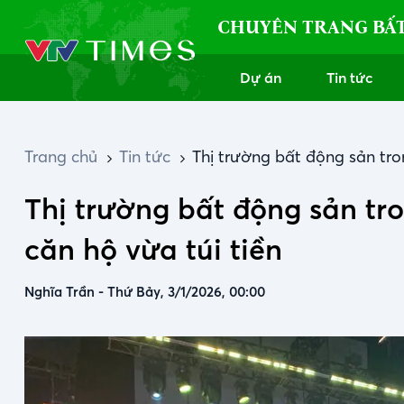
CHUYÊN TRANG BẤ
Dự án
Tin tức
Trang chủ
Tin tức
Thị trường bất động sản tro
Thị trường bất động sản tr
căn hộ vừa túi tiền
Nghĩa Trần
-
Thứ Bảy, 3/1/2026, 00:00