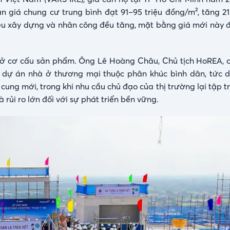
 giá chung cư trung bình đạt 91–95 triệu đồng/m², tăng 2
 liệu xây dựng và nhân công đều tăng, mặt bằng giá mới này
m ở cơ cấu sản phẩm. Ông Lê Hoàng Châu, Chủ tịch HoREA, 
ó dự án nhà ở thương mại thuộc phân khúc bình dân, tức d
ng mới, trong khi nhu cầu chủ đạo của thị trường lại tập t
à rủi ro lớn đối với sự phát triển bền vững.