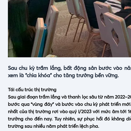
Sau chu kỳ trầm lắng, bất động sản bước vào năm
xem là “chìa khóa” cho tăng trưởng bền vững.
Tái cấu trúc thị trường
Sau giai đoạn trầm lắng và thanh lọc sâu từ năm 2022–2
bước qua “vùng đáy” và bước vào chu kỳ phát triển mới
nhất của thị trường rơi vào quý I/2023 với mức âm tới 16
trưởng cho đến nay. Tuy nhiên, sự phục hồi đó không di
trường sau nhiều năm phát triển lệch pha.