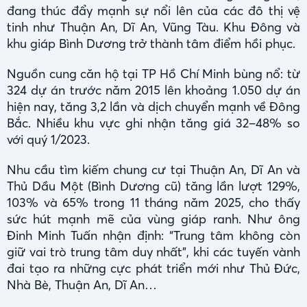
đang thúc đẩy mạnh sự nổi lên của các đô thị vệ
tinh như Thuận An, Dĩ An, Vũng Tàu. Khu Đông và
khu giáp Bình Dương trở thành tâm điểm hồi phục.
Nguồn cung căn hộ tại TP Hồ Chí Minh bùng nổ: từ
324 dự án trước năm 2015 lên khoảng 1.050 dự án
hiện nay, tăng 3,2 lần và dịch chuyển mạnh về Đông
Bắc. Nhiều khu vực ghi nhận tăng giá 32–48% so
với quý 1/2023.
Nhu cầu tìm kiếm chung cư tại Thuận An, Dĩ An và
Thủ Dầu Một (Bình Dương cũ) tăng lần lượt 129%,
103% và 65% trong 11 tháng năm 2025, cho thấy
sức hút mạnh mẽ của vùng giáp ranh. Như ông
Đinh Minh Tuấn nhận định: “Trung tâm không còn
giữ vai trò trung tâm duy nhất”, khi các tuyến vành
đai tạo ra những cực phát triển mới như Thủ Đức,
Nhà Bè, Thuận An, Dĩ An…