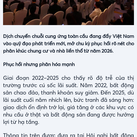
Dịch chuyển chuỗi cung ứng toàn cầu đang đẩy Việt Nam
vào quỹ đạo phát triển mới, mở chu kỳ phục hồi rõ nét cho
phân khúc chung cư và nhà liền thổ từ năm 2026.
Phục hồi nhưng phân hóa mạnh
Giai đoạn 2022–2025 cho thấy rõ độ trễ của thị
trường trước cú sốc lãi suất. Năm 2022, bất động
sản chao đảo, thanh khoản suy giảm. Đến 2025, dù
lãi suất cuối năm nhích lên, bức tranh đã sáng hơn:
giao dịch ổn định trở lại, giá tăng ở các khu vực có
nhu cầu ở thật và bất động sản đang được hưởng
lợi từ hạ tầng.
Thông tin trên được đưa ra tại Hội nghị bất động