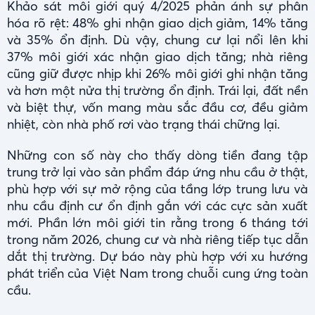
Khảo sát môi giới quý 4/2025 phản ánh sự phân
hóa rõ rệt: 48% ghi nhận giao dịch giảm, 14% tăng
và 35% ổn định. Dù vậy, chung cư lại nổi lên khi
37% môi giới xác nhận giao dịch tăng; nhà riêng
cũng giữ được nhịp khi 26% môi giới ghi nhận tăng
và hơn một nửa thị trường ổn định. Trái lại, đất nền
và biệt thự, vốn mang màu sắc đầu cơ, đều giảm
nhiệt, còn nhà phố rơi vào trạng thái chững lại.
Những con số này cho thấy dòng tiền đang tập
trung trở lại vào sản phẩm đáp ứng nhu cầu ở thật,
phù hợp với sự mở rộng của tầng lớp trung lưu và
nhu cầu định cư ổn định gắn với các cực sản xuất
mới. Phần lớn môi giới tin rằng trong 6 tháng tới
trong năm 2026, chung cư và nhà riêng tiếp tục dẫn
dắt thị trường. Dự báo này phù hợp với xu hướng
phát triển của Việt Nam trong chuỗi cung ứng toàn
cầu.