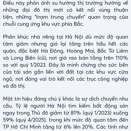
Điều này phản ánh xu hướng thị trường hướng về
những đại đô thị mới có kết nối vùng thuận
tiện, những “trạm trung chuyển” quan trọng của
chuỗi cung ứng khu vực phía Bắc.
Phân khúc nhà riêng tại Hà Nội dù mức độ quan
tâm giảm nhưng giá lại tăng trên hầu hết các
quận, đặc biệt Hà Đông, Hoàng Mai, Bắc Từ Liêm
và Long Biên (cũ), nơi giá rao bán tăng trên 110%
so với quý 1/2023. Đây là minh chứng cho sức bền
của tài sản gắn liền với đất tại các khu vực cửa
ngõ, nơi đóng vai trò kết nối các trục
công nghiệp
và đô thị.
Một tín hiệu đáng chú ý khác là sự dịch chuyển nhu
cầu. Tỷ lệ người Hà Nội tìm kiếm bất động sản
ngay trong Thủ đô giảm từ 81% (quý 1/2023) xuống
59% (quý 4/2025), trong khi mức độ quan tâm đến
TP Hồ Chí Minh tăng từ 6% lên 20%. Các tỉnh như