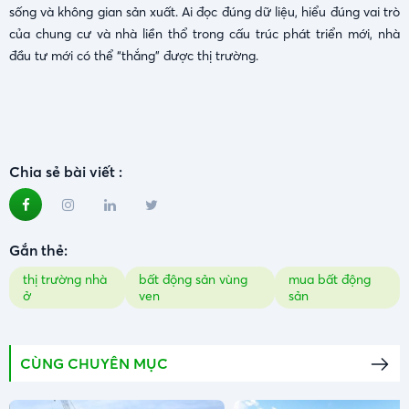
sống và không gian sản xuất. Ai đọc đúng dữ liệu, hiểu đúng vai trò
của chung cư và nhà liền thổ trong cấu trúc phát triển mới, nhà
đầu tư mới có thể “thắng” được thị trường.
Chia sẻ bài viết :
Gắn thẻ:
thị trường nhà
bất động sản vùng
mua bất động
ở
ven
sản
CÙNG CHUYÊN MỤC