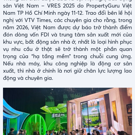
sản Việt Nam – VRES 2025 do PropertyGuru Việt
Nam TP Hồ Chí Minh ngày 11-12. Trao đổi bên lề hội
nghị với VTV Times, các chuyên gia cho rằng, trong
năm 2026, Việt Nam được dự báo trở thành điểm
đón dòng vốn FDI và trung tâm sản xuất mới của
khu vực, bất động sản nhà ở, nhất là loại hình phục
vụ nhu cầu ở thật sẽ trở thành một phần quan
trọng của “hạ tầng mềm” trong chuỗi cung ứng.
Nếu nhà máy, khu công nghiệp là động cơ sản
xuất, thì nhà ở chính là nơi giữ chân lực lượng lao
động và chuyên gia.