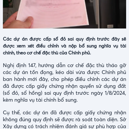
Các dự án được cấp sổ đỏ sai quy định trước đây sẽ
được xem xét điều chỉnh và nộp bổ sung nghĩa vụ tài
chính, theo cơ chế đặc thù của Chính phủ.
Nghị định 147, hướng dẫn cơ chế đặc thù tháo gỡ
các dự án tồn đọng, kéo dài vừa được Chính phủ
ban hành mới đây, cho phép điều chỉnh các dự án
đã được cấp giấy chứng nhận quyền sử dụng đất
(sổ đỏ, sổ hồng) sai quy định trước ngày 1/8/2024,
kèm nghĩa vụ tài chính bổ sung.
Cụ thể, các dự án đã được cấp giấy chứng nhận
không đúng quy định sẽ được rà soát toàn diện. Sở
Xây dựng có trách nhiệm đánh giá sự phù hợp của