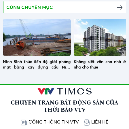
CÙNG CHUYÊN MỤC
Ninh Bình thúc tiến độ giải phóng
Không siết vốn cho nhà ở x
mặt bằng xây dựng cầu Ninh
nhà cho thuê
Cường
CHUYÊN TRANG BẤT ĐỘNG SẢN CỦA
THỜI BÁO VTV
CỔNG THÔNG TIN VTV
LIÊN HỆ