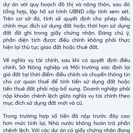
dự án với quy hoạch đô thị và nông thôn, sau đó
tổng hợp, lập hồ sơ trình UBND cấp tỉnh xem xét.
Trên cơ sở đó, tỉnh sẽ quyết định cho phép điều
chỉnh mục đích sử dụng đất hoặc thời hạn sử dụng
đất đã ghi trong giấy chứng nhận. Đáng chú ý,
phần diện tích được điều chỉnh không phải thực
hiện lại thủ tục giao đất hoặc thuê đất.
Về nghĩa vụ tài chính, sau khi có quyết định điều
chỉnh, Sở Nông nghiệp và Môi trường xác định lại
giá đất tại thời điểm điều chỉnh và chuyển thông tin
cho cơ quan thuế để tính tiền sử dụng đất hoặc
tiền thuê đất phải nộp bổ sung. Doanh nghiệp phải
nộp khoản chênh lệch giữa nghĩa vụ tài chính theo
mục đích sử dụng đất mới và cũ.
Trong trường hợp số tiền đã nộp trước đây cao
hơn mức tính lại, Nhà nước không hoàn trả phần
chênh lệch. Với các dự án có giấy chứng nhận đang