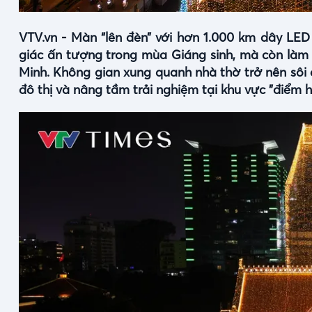
VTV.vn - Màn “lên đèn” với hơn 1.000 km dây LE
giác ấn tượng trong mùa Giáng sinh, mà còn làm n
Minh. Không gian xung quanh nhà thờ trở nên sôi 
đô thị và nâng tầm trải nghiệm tại khu vực "điểm 