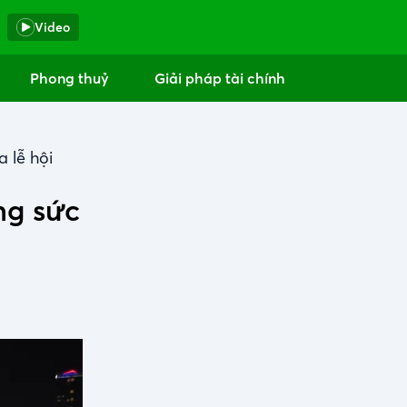
Video
Phong thuỷ
Giải pháp tài chính
 lễ hội
ng sức