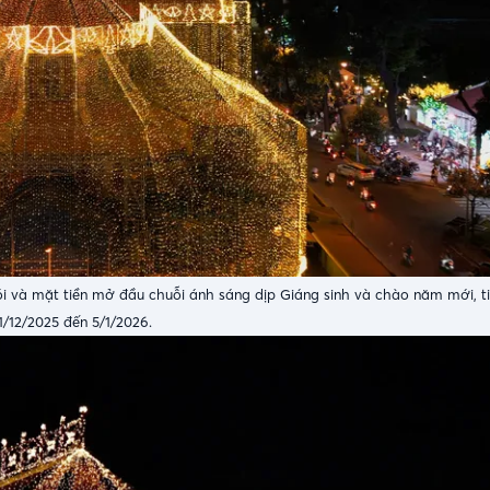
 và mặt tiền mở đầu chuỗi ánh sáng dịp Giáng sinh và chào năm mới, ti
1/12/2025 đến 5/1/2026.