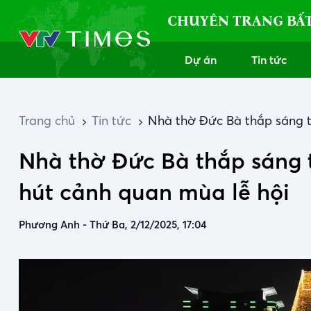
CHUYÊN TRANG BẤ
Dự án
Tin tức
Trang chủ
Tin tức
Nhà thờ Đức Bà thắp sáng t
Nhà thờ Đức Bà thắp sáng 
hút cảnh quan mùa lễ hội
Phương Anh
-
Thứ Ba, 2/12/2025, 17:04