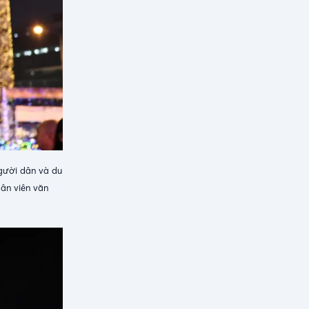
gười dân và du
ân viên văn