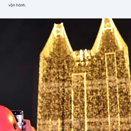
vận hành.