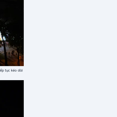
ếp tục kéo dài