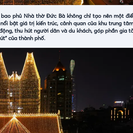
D bao phủ Nhà thờ Đức Bà không chỉ tạo nên một đi
ổi bật giá trị kiến trúc, cảnh quan của khu trung tâ
động, thu hút người dân và du khách, góp phần gia t
hút" của thành phố.