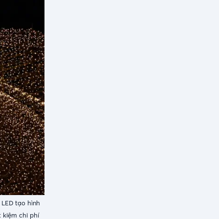
 LED tạo hình
 kiệm chi phí