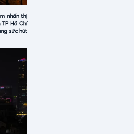
ểm nhấn thị
m TP Hồ Chí
ăng sức hút