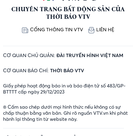
CHUYÊN TRANG BẤT ĐỘNG SẢN CỦA
THỜI BÁO VTV
CỔNG THÔNG TIN VTV
LIÊN HỆ
CƠ QUAN CHỦ QUẢN:
ĐÀI TRUYỀN HÌNH VIỆT NAM
CƠ QUAN BÁO CHÍ:
THỜI BÁO VTV
Giấy phép hoạt động báo in và báo điện tử số 483/GP-
BTTTT cấp ngày 29/12/2023
® Cấm sao chép dưới mọi hình thức nếu không có sự
chấp thuận bằng văn bản. Ghi rõ nguồn VTV.vn khi phát
hành lại thông tin từ website này.