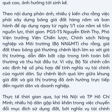
quá cao, ảnh hưởng tới sinh kế.
Theo nội dung phản ánh, nhiều ý kiến cho rằng việc
phải xây dựng bảng giá đất hàng năm và ban
hành để áp dụng ngay từ ngày 1/1 của năm sẽ tốn
nguồn lực, thời gian. PGS-TS Nguyễn Đình Thọ, Phó
Viện trưởng Viện Chiến lược, Chính sách Nông
nghiệp và Môi trường (Bộ NN&MT) cho rằng, giá
đất theo bảng giá thường chênh lệch lớn so với giá
thị trường, dẫn đến bất cập trong tính toán bồi
thường và thu hút đầu tư. Vì vậy, Bộ Tài chính cần
xác định hệ số phù hợp để tính nghĩa vụ tài chính
của người dân. Sự chênh lệch quá lớn giữa khung
giá đất và giá thị trường đã ảnh hưởng trực tiếp
đến người dân và doanh nghiệp.
Thực tế thời gian qua, tại Hà Nội và TP Hồ Chí
Minh, nhiều hộ dân gặp khó khăn trong việc chuyển
đổi mục đích sử dụng đất, bởi nghĩa vụ tài chính