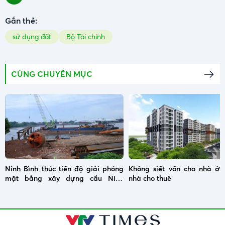
Gắn thẻ:
sử dụng đất
Bộ Tài chính
CÙNG CHUYÊN MỤC
Ninh Bình thúc tiến độ giải phóng
Không siết vốn cho nhà ở x
mặt bằng xây dựng cầu Ninh
nhà cho thuê
Cường