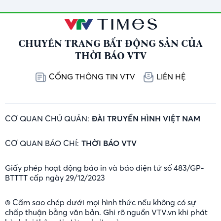
nửa đầu năm
CHUYÊN TRANG BẤT ĐỘNG SẢN CỦA
THỜI BÁO VTV
CỔNG THÔNG TIN VTV
LIÊN HỆ
CƠ QUAN CHỦ QUẢN:
ĐÀI TRUYỀN HÌNH VIỆT NAM
CƠ QUAN BÁO CHÍ:
THỜI BÁO VTV
Giấy phép hoạt động báo in và báo điện tử số 483/GP-
BTTTT cấp ngày 29/12/2023
® Cấm sao chép dưới mọi hình thức nếu không có sự
chấp thuận bằng văn bản. Ghi rõ nguồn VTV.vn khi phát