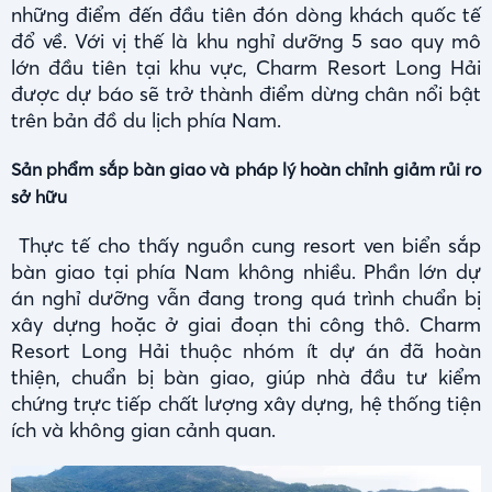
những điểm đến đầu tiên đón dòng khách quốc tế
đổ về. Với vị thế là khu nghỉ dưỡng 5 sao quy mô
lớn đầu tiên tại khu vực, Charm Resort Long Hải
được dự báo sẽ trở thành điểm dừng chân nổi bật
trên bản đồ du lịch phía Nam.
Sản phẩm sắp bàn giao và pháp lý hoàn chỉnh giảm rủi ro
sở hữu
Thực tế cho thấy nguồn cung resort ven biển sắp
bàn giao tại phía Nam không nhiều. Phần lớn dự
án nghỉ dưỡng vẫn đang trong quá trình chuẩn bị
xây dựng hoặc ở giai đoạn thi công thô. Charm
Resort Long Hải thuộc nhóm ít dự án đã hoàn
thiện, chuẩn bị bàn giao, giúp nhà đầu tư kiểm
chứng trực tiếp chất lượng xây dựng, hệ thống tiện
ích và không gian cảnh quan.