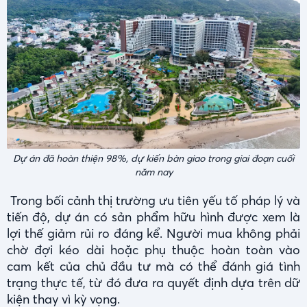
Dự án đã hoàn thiện 98%, dự kiến bàn giao trong giai đoạn cuối
năm nay
Trong bối cảnh thị trường ưu tiên yếu tố pháp lý và
tiến độ, dự án có sản phẩm hữu hình được xem là
lợi thế giảm rủi ro đáng kể. Người mua không phải
chờ đợi kéo dài hoặc phụ thuộc hoàn toàn vào
cam kết của chủ đầu tư mà có thể đánh giá tình
trạng thực tế, từ đó đưa ra quyết định dựa trên dữ
kiện thay vì kỳ vọng.