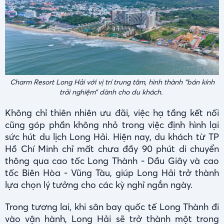
Charm Resort Long Hải với vị trí trung tâm, hình thành “bán kính
trải nghiệm” dành cho du khách.
Không chỉ thiên nhiên ưu đãi, việc hạ tầng kết nối
cũng góp phần không nhỏ trong việc định hình lại
sức hút du lịch Long Hải. Hiện nay, du khách từ TP
Hồ Chí Minh chỉ mất chưa đầy 90 phút di chuyển
thông qua cao tốc Long Thành - Dầu Giây và cao
tốc Biên Hòa - Vũng Tàu, giúp Long Hải trở thành
lựa chọn lý tưởng cho các kỳ nghỉ ngắn ngày.
Trong tương lai, khi sân bay quốc tế Long Thành đi
vào vận hành, Long Hải sẽ trở thành một trong