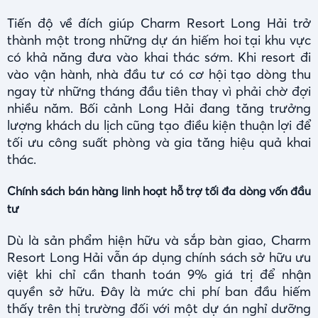
Tiến độ về đích giúp Charm Resort Long Hải trở
thành một trong những dự án hiếm hoi tại khu vực
có khả năng đưa vào khai thác sớm. Khi resort đi
vào vận hành, nhà đầu tư có cơ hội tạo dòng thu
ngay từ những tháng đầu tiên thay vì phải chờ đợi
nhiều năm. Bối cảnh Long Hải đang tăng trưởng
lượng khách du lịch cũng tạo điều kiện thuận lợi để
tối ưu công suất phòng và gia tăng hiệu quả khai
thác.
Chính sách bán hàng linh hoạt hỗ trợ tối đa dòng vốn đầu
tư
Dù là sản phẩm hiện hữu và sắp bàn giao, Charm
Resort Long Hải vẫn áp dụng chính sách sở hữu ưu
việt khi chỉ cần thanh toán 9% giá trị để nhận
quyền sở hữu. Đây là mức chi phí ban đầu hiếm
thấy trên thị trường đối với một dự án nghỉ dưỡng