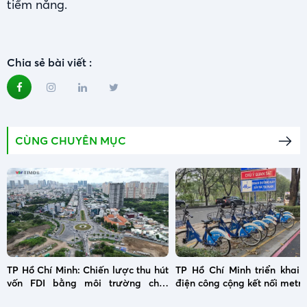
tiềm năng.
Chia sẻ bài viết :
CÙNG CHUYÊN MỤC
TP Hồ Chí Minh: Chiến lược thu hút
TP Hồ Chí Minh triển khai 
vốn FDI bằng môi trường chất
điện công cộng kết nối metro
lượng mang lại kết quả ấn tượng