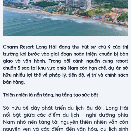
Charm Resort Long Hải đang thu hút sự chú ý của thị
trường khi bước vào giai đoạn hoàn thiện, chuẩn bị bàn
giao và vận hành. Trong bối cảnh nguồn cung resort
chuẩn 5 sao tại khu vực phía Nam còn hạn chế, dự án sở
hữu nhiều lợi thế về pháp lý, tiến độ, vị trí và chính sách
bán hàng.
Thiên nhiên là nền tảng, hạ tầng tạo sức bật
Sở hữu bề dày phát triển du lịch lâu đời, Long Hải
nổi bật giữa các điểm du lịch - nghỉ dưỡng phía
Nam nhờ nền tảng tài nguyên thiên nhiên vẫn còn
nguyên vẹn và các điểm đến văn hóa, du lịch sinh