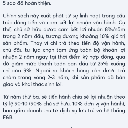
5 sao đã hoàn thiện.
Chính sách này xuất phát từ sự linh hoạt trong cấu
trúc dòng tiền và cam kết lợi nhuận vận hành. Cụ
thể, chủ sở hữu được cam kết lợi nhuận 8%/năm
trong 2 năm đầu, tương đương khoảng 16% giá trị
sản phẩm. Thay vì chi trả theo tiến độ vận hành,
chủ đầu tư lựa chọn tạm ứng toàn bộ khoản lợi
nhuận 2 năm ngay tại thời điểm ký hợp đồng, qua
đó giảm mức thanh toán ban đầu từ 25% xuống
chỉ còn 9%. Ngoài ra khách hàng còn được trả
chậm trong vòng 2-3 năm, khi sản phẩm đã bàn
giao và khai thác sinh lời.
Từ năm thứ ba, sẽ tiến hành chia sẻ lợi nhuận theo
tỷ lệ 90-10 (90% chủ sở hữu, 10% đơn vị vận hành),
bao gồm doanh thu từ dịch vụ lưu trú và hệ thống
F&B.