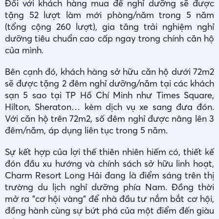
Đối với khách hàng mua để nghỉ dưỡng sẽ được
tặng 52 lượt làm mới phòng/năm trong 5 năm
(tổng cộng 260 lượt), gia tăng trải nghiệm nghỉ
dưỡng tiêu chuẩn cao cấp ngay trong chính căn hộ
của mình.
Bên cạnh đó, khách hàng sở hữu căn hộ dưới 72m2
sẽ được tặng 2 đêm nghỉ dưỡng/năm tại các khách
sạn 5 sao tại TP Hồ Chí Minh như Times Square,
Hilton, Sheraton… kèm dịch vụ xe sang đưa đón.
Với căn hộ trên 72m2, số đêm nghỉ được nâng lên 3
đêm/năm, áp dụng liên tục trong 5 năm.
Sự kết hợp của lợi thế thiên nhiên hiếm có, thiết kế
đón đầu xu hướng và chính sách sở hữu linh hoạt,
Charm Resort Long Hải đang là điểm sáng trên thị
trường du lịch nghỉ dưỡng phía Nam. Đồng thời
mở ra "cơ hội vàng" để nhà đầu tư nắm bắt cơ hội,
đồng hành cùng sự bứt phá của một điểm đến giàu