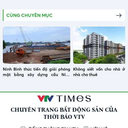
CÙNG CHUYÊN MỤC
Ninh Bình thúc tiến độ giải phóng
Không siết vốn cho nhà ở x
mặt bằng xây dựng cầu Ninh
nhà cho thuê
Cường
CHUYÊN TRANG BẤT ĐỘNG SẢN CỦA
THỜI BÁO VTV