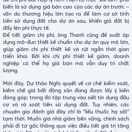
biến là sử dụng giá bán cao của các dự án trước –
vốn do thương hiệu lớn tạo ra để làm cơ sở tính
tiền sử dụng đất cho dự án sau, khiến giá đất bị
đẩy lên phi thực tế.
Để tiết giảm chi phí, ông Thanh cũng đề xuất áp
dụng mô-đun thiết kế chuẩn cho dự án quy mô lớn,
giúp giảm chi phí thiết kế và rút ngắn thời gian
triển khai. Bởi khi chi phí thiết kế giảm, doanh
nghiệp có thể hạ giá bán mà vẫn duy trì chất
lượng.
Mới đây, Dự thảo Nghị quyết về cơ chế kiểm soát,
kiềm chế giá bất động sản đang được lấy ý kiến
đóng góp; trong đó tập trung vào siết tín dụng đầu
cơ và rà soát tiền sử dụng đất. Tuy nhiên, các
chuyên gia đánh giá đây chỉ là “liều thuốc hạ sốt”
tạm thời. Muốn giá nhà giảm bền vững, chính sách
phải đi từ gốc thông qua việc điều tiết giá trị tăng