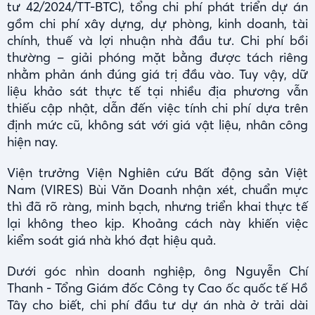
tư 42/2024/TT-BTC), tổng chi phí phát triển dự án
gồm chi phí xây dựng, dự phòng, kinh doanh, tài
chính, thuế và lợi nhuận nhà đầu tư. Chi phí bồi
thường – giải phóng mặt bằng được tách riêng
nhằm phản ánh đúng giá trị đầu vào. Tuy vậy, dữ
liệu khảo sát thực tế tại nhiều địa phương vẫn
thiếu cập nhật, dẫn đến việc tính chi phí dựa trên
định mức cũ, không sát với giá vật liệu, nhân công
hiện nay.
Viện trưởng Viện Nghiên cứu Bất động sản Việt
Nam (VIRES) Bùi Văn Doanh nhận xét, chuẩn mực
thì đã rõ ràng, minh bạch, nhưng triển khai thực tế
lại không theo kịp. Khoảng cách này khiến việc
kiểm soát giá nhà khó đạt hiệu quả.
Dưới góc nhìn doanh nghiệp, ông Nguyễn Chí
Thanh - Tổng Giám đốc Công ty Cao ốc quốc tế Hồ
Tây cho biết, chi phí đầu tư dự án nhà ở trải dài