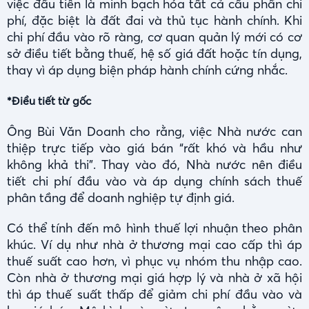
việc đầu tiên là minh bạch hóa tất cả cấu phần chi
phí, đặc biệt là đất đai và thủ tục hành chính. Khi
chi phí đầu vào rõ ràng, cơ quan quản lý mới có cơ
sở điều tiết bằng thuế, hệ số giá đất hoặc tín dụng,
thay vì áp dụng biện pháp hành chính cứng nhắc.
*Điều tiết từ gốc
Ông Bùi Văn Doanh cho rằng, việc Nhà nước can
thiệp trực tiếp vào giá bán “rất khó và hầu như
không khả thi”. Thay vào đó, Nhà nước nên điều
tiết chi phí đầu vào và áp dụng chính sách thuế
phân tầng để doanh nghiệp tự định giá.
Có thể tính đến mô hình thuế lợi nhuận theo phân
khúc. Ví dụ như nhà ở thương mại cao cấp thì áp
thuế suất cao hơn, vì phục vụ nhóm thu nhập cao.
Còn nhà ở thương mại giá hợp lý và nhà ở xã hội
thì áp thuế suất thấp để giảm chi phí đầu vào và