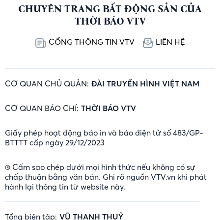
CHUYÊN TRANG BẤT ĐỘNG SẢN CỦA
THỜI BÁO VTV
CỔNG THÔNG TIN VTV
LIÊN HỆ
CƠ QUAN CHỦ QUẢN:
ĐÀI TRUYỀN HÌNH VIỆT NAM
CƠ QUAN BÁO CHÍ:
THỜI BÁO VTV
Giấy phép hoạt động báo in và báo điện tử số 483/GP-
BTTTT cấp ngày 29/12/2023
® Cấm sao chép dưới mọi hình thức nếu không có sự
chấp thuận bằng văn bản. Ghi rõ nguồn VTV.vn khi phát
hành lại thông tin từ website này.
Tổng biên tập:
VŨ THANH THUỶ