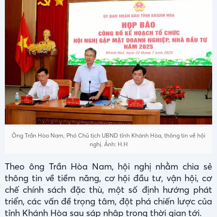
Ông Trần Hòa Nam, Phó Chủ tịch UBND tỉnh Khánh Hòa, thông tin về hội
nghị. Ảnh: H.H
Theo ông Trần Hòa Nam, hội nghị nhằm chia sẻ
thông tin về tiềm năng, cơ hội đầu tư, vận hội, cơ
chế chính sách đặc thù, một số định hướng phát
triển, các vấn đề trọng tâm, đột phá chiến lược của
tỉnh Khánh Hòa sau sáp nhập trong thời gian tới.