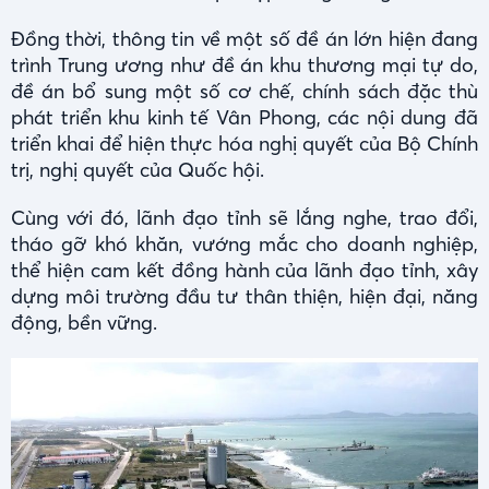
Đồng thời, thông tin về một số đề án lớn hiện đang
trình Trung ương như đề án khu thương mại tự do,
đề án bổ sung một số cơ chế, chính sách đặc thù
phát triển khu kinh tế Vân Phong, các nội dung đã
triển khai để hiện thực hóa nghị quyết của Bộ Chính
trị, nghị quyết của Quốc hội.
Cùng với đó, lãnh đạo tỉnh sẽ lắng nghe, trao đổi,
tháo gỡ khó khăn, vướng mắc cho doanh nghiệp,
thể hiện cam kết đồng hành của lãnh đạo tỉnh, xây
dựng môi trường đầu tư thân thiện, hiện đại, năng
động, bền vững.