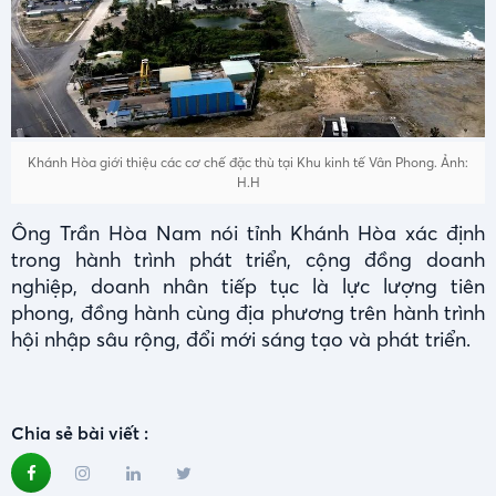
Khánh Hòa giới thiệu các cơ chế đặc thù tại Khu kinh tế Vân Phong. Ảnh:
H.H
Ông Trần Hòa Nam nói tỉnh Khánh Hòa xác định
trong hành trình phát triển, cộng đồng doanh
nghiệp, doanh nhân tiếp tục là lực lượng tiên
phong, đồng hành cùng địa phương trên hành trình
hội nhập sâu rộng, đổi mới sáng tạo và phát triển.
Chia sẻ bài viết :