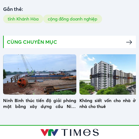
Gắn thẻ:
tỉnh Khánh Hòa
cộng đồng doanh nghiệp
CÙNG CHUYÊN MỤC
Ninh Bình thúc tiến độ giải phóng
Không siết vốn cho nhà ở x
mặt bằng xây dựng cầu Ninh
nhà cho thuê
Cường