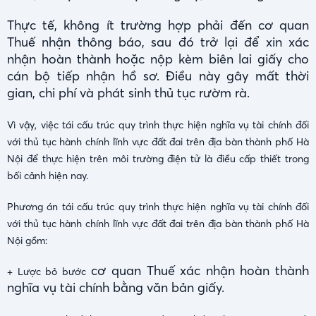
Thực tế, không ít trường hợp phải đến cơ quan
Thuế nhận thông báo, sau đó trở lại để xin xác
nhận hoàn thành hoặc nộp kèm biên lai giấy cho
cán bộ tiếp nhận hồ sơ. Điều này gây mất thời
gian, chi phí và phát sinh thủ tục rườm rà.
Vì vậy, việc tái cấu trúc quy trình thực hiện nghĩa vụ tài chính đối
với thủ tục hành chính lĩnh vực đất đai trên địa bàn thành phố Hà
Nội để thực hiện trên môi trường điện tử là điều cấp thiết trong
bối cảnh hiện nay.
Phương án tái cấu trúc quy trình thực hiện nghĩa vụ tài chính đối
với thủ tục hành chính lĩnh vực đất đai trên địa bàn thành phố Hà
Nội gồm:
cơ quan Thuế xác nhận hoàn thành
+ Lược bỏ bước
nghĩa vụ tài chính bằng văn bản giấy.