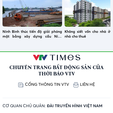
Ninh Bình thúc tiến độ giải phóng
Không siết vốn cho nhà ở x
mặt bằng xây dựng cầu Ninh
nhà cho thuê
Cường
CHUYÊN TRANG BẤT ĐỘNG SẢN CỦA
THỜI BÁO VTV
CỔNG THÔNG TIN VTV
LIÊN HỆ
CƠ QUAN CHỦ QUẢN:
ĐÀI TRUYỀN HÌNH VIỆT NAM