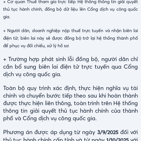
+
Cơ quan Thuế tham gia trực tiếp Hệ thống thông tin giải quyết
thủ tục hành chính, đồng bộ dữ liệu lên Cổng dịch vụ công quốc
gia.
+
Người dân, doanh nghiệp nộp thuế trực tuyến và nhận biên lai
điện tử; biên lai này sẽ được đồng bộ trở lại hệ thống thành phố
để phục vụ đối chiếu, xử lý hồ sơ.
+ Trường hợp phát sinh lỗi đồng bộ, người dân chỉ
cần bổ sung biên lai điện tử trực tuyến qua Cổng
dịch vụ công quốc gia.
Toàn bộ quy trình xác định, thực hiện nghĩa vụ tài
chính và chuyển bước tiếp theo sau khi hoàn thành
được thực hiện liên thông, toàn trình trên Hệ thống
thông tin giải quyết thủ tục hành chính của thành
phố và Cổng dịch vụ công quốc gia.
Phương án được áp dụng từ ngày
đối với
3/9/2025
thủ tục hành chính cấp tỉnh và từ ngày
với
1/10/2025