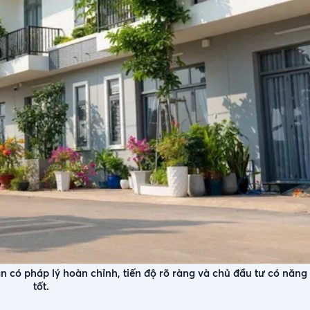
có pháp lý hoàn chỉnh, tiến độ rõ ràng và chủ đầu tư có năng l
tốt.