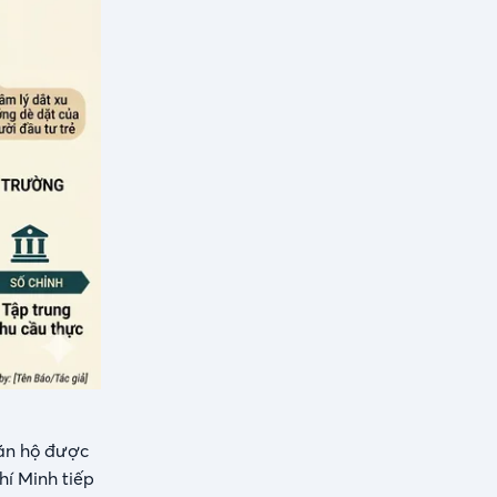
căn hộ được
hí Minh tiếp