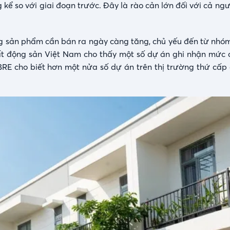
kể so với giai đoạn trước. Đây là rào cản lớn đối với cả ng
ng sản phẩm cần bán ra ngày càng tăng, chủ yếu đến từ nhó
bất động sản Việt Nam cho thấy một số dự án ghi nhận mức c
CBRE cho biết hơn một nửa số dự án trên thị trường thứ cấp