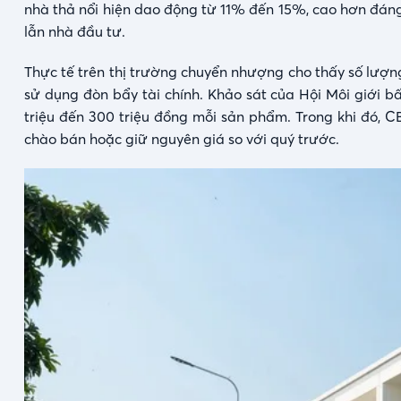
nhà thả nổi hiện dao động từ 11% đến 15%, cao hơn đáng 
lẫn nhà đầu tư.
Thực tế trên thị trường chuyển nhượng cho thấy số lượ
sử dụng đòn bẩy tài chính. Khảo sát của Hội Môi giới 
triệu đến 300 triệu đồng mỗi sản phẩm. Trong khi đó, 
chào bán hoặc giữ nguyên giá so với quý trước.