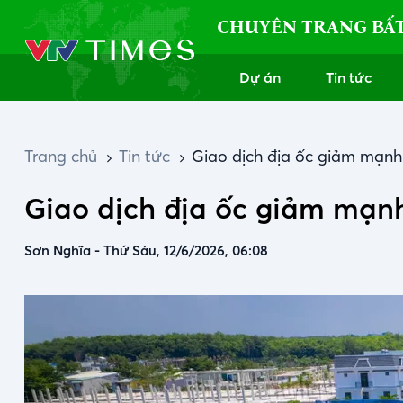
CHUYÊN TRANG BẤ
Dự án
Tin tức
Trang chủ
Tin tức
Giao dịch địa ốc giảm mạnh:
Giao dịch địa ốc giảm mạnh
Sơn Nghĩa
-
Thứ Sáu, 12/6/2026, 06:08