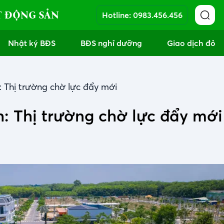
T ĐỘNG SẢN
Hotline:
0983.456.456
Nhật ký BĐS
BĐS nghỉ dưỡng
Giao dịch đỏ
 Thị trường chờ lực đẩy mới
: Thị trường chờ lực đẩy mới