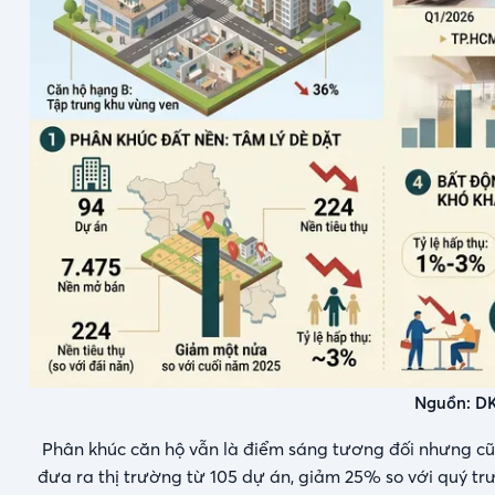
Nguồn: DK
Phân khúc căn hộ vẫn là điểm sáng tương đối nhưng cũ
đưa ra thị trường từ 105 dự án, giảm 25% so với quý tr