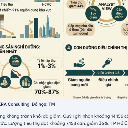
RA Consulting. Đồ họa: TM
ng không tránh khỏi đà giảm. Quý I ghi nhận khoảng 14.156 
ước. Lượng tiêu thụ đạt khoảng 7.158 căn, giảm 36%. TP Hồ C