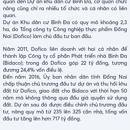
quan đến Dự án khu dân cư Bình Đa, cơ quan chức
năng cũng chỉ ra nhiều tổ chức và cá nhân có liên
quan.
Dự án Khu dân cư Bình Đa có quy mô khoảng 2,3
ha, do Tổng công ty Công nghiệp thực phẩm Đồng
Nai (Dofico) làm chủ đầu tư ban đầu.
Năm 2011, Dofico liên doanh với hai cá nhân để
thành lập Công ty cổ phần Phát triển nhà Bình Đa
(Bidaco); trong đó Dofico góp 22 tỷ đồng, tương
đương 24,4% vốn điều lệ.
Đến năm 2016, Ủy ban nhân dân tỉnh Đồng Nai
chấp thuận chủ trương đầu tư dự án và thu hồi khu
đất từ Dofico, giao đất cho Bidaco với thời hạn 50
năm mà không thông qua đấu giá quyền sử dụng
đất. Dự án sau đó được điều chỉnh chủ trương đầu
tư, nâng quy mô từ 235 lên 325 căn nhà, tổng vốn
đầu tư tăng lên hơn 717 tỷ đồng.