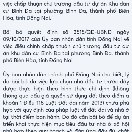
việc chấp thuận chủ trương đầu tư dự án Khu dân
cư Bình Đa tại phường Bình Đa, thành phố Biên
Hòa, tỉnh Đồng Nai.
Bãi bỏ quyết định số 3515/QĐ-UBND ngày
09/10/2017 của Ủy ban nhân dân tỉnh Đồng Nai về
việc điều chỉnh chấp thuận chủ trương đầu tư dự
án khu dân cư Bình Đa tại phường Bình Đa, thành
phố Biên Hòa, tỉnh Đồng Nai.
Ủy ban nhân dân thành phố Đồng Nai cho biết, lý
do bãi bỏ do việc lựa chọn nhà đầu tư trước đây
được thực hiện theo hình thức chỉ định (không
thông qua đấu giá quyền sử dụng đất theo điểm a
khoản 1 Điều 118 Luật Đất đai năm 2013) chưa phù
hợp với quy định của pháp luật về đất đai và nhà ở
tại thời điểm ban hành. Do đó cần bãi bỏ để dự án
triển khai thực hiện mục tiêu đầu tư nhà ở xã hội
phù hợp theo quy hoạch và đáp ứng đầy đủ, chặt