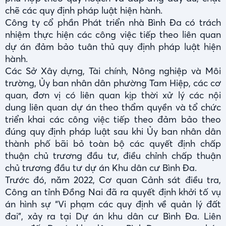
chẽ các quy định pháp luật hiện hành.
Công ty cổ phần Phát triển nhà Bình Đa có trách
nhiệm thực hiện các công việc tiếp theo liên quan
dự án đảm bảo tuân thủ quy định pháp luật hiện
hành.
Các Sở Xây dựng, Tài chính, Nông nghiệp và Môi
trường, Ủy ban nhân dân phường Tam Hiệp, các cơ
quan, đơn vị có liên quan kịp thời xử lý các nội
dung liên quan dự án theo thẩm quyền và tổ chức
triển khai các công việc tiếp theo đảm bảo theo
đúng quy định pháp luật sau khi Ủy ban nhân dân
thành phố bãi bỏ toàn bộ các quyết định chấp
thuận chủ trương đầu tư, điều chỉnh chấp thuận
chủ trương đầu tư dự án Khu dân cư Bình Đa.
Trước đó, năm 2022, Cơ quan Cảnh sát điều tra,
Công an tỉnh Đồng Nai đã ra quyết định khởi tố vụ
án hình sự “Vi phạm các quy định về quản lý đất
đai”, xảy ra tại Dự án khu dân cư Bình Đa. Liên