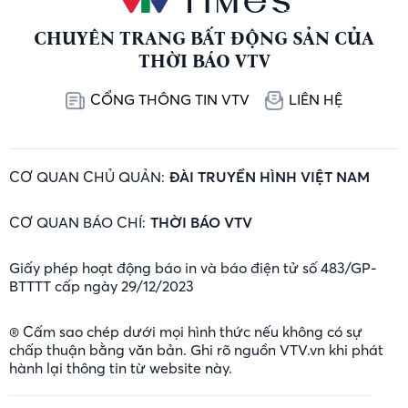
CHUYÊN TRANG BẤT ĐỘNG SẢN CỦA
THỜI BÁO VTV
CỔNG THÔNG TIN VTV
LIÊN HỆ
CƠ QUAN CHỦ QUẢN:
ĐÀI TRUYỀN HÌNH VIỆT NAM
CƠ QUAN BÁO CHÍ:
THỜI BÁO VTV
Giấy phép hoạt động báo in và báo điện tử số 483/GP-
BTTTT cấp ngày 29/12/2023
® Cấm sao chép dưới mọi hình thức nếu không có sự
chấp thuận bằng văn bản. Ghi rõ nguồn VTV.vn khi phát
hành lại thông tin từ website này.