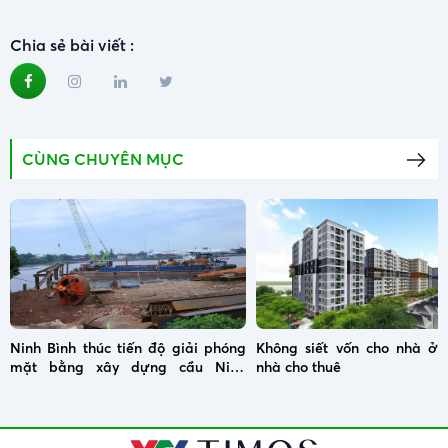
Chia sẻ bài viết :
CÙNG CHUYÊN MỤC
Ninh Bình thúc tiến độ giải phóng
Không siết vốn cho nhà ở x
mặt bằng xây dựng cầu Ninh
nhà cho thuê
Cường