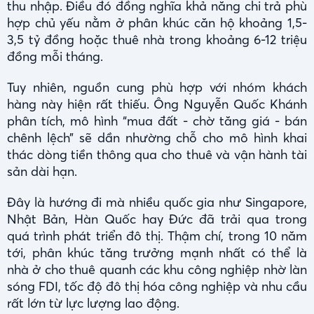
thu nhập. Điều đó đồng nghĩa khả năng chi trả phù
hợp chủ yếu nằm ở phân khúc căn hộ khoảng 1,5-
3,5 tỷ đồng hoặc thuê nhà trong khoảng 6-12 triệu
đồng mỗi tháng.
Tuy nhiên, nguồn cung phù hợp với nhóm khách
hàng này hiện rất thiếu. Ông Nguyễn Quốc Khánh
phân tích, mô hình “mua đất - chờ tăng giá - bán
chênh lệch” sẽ dần nhường chỗ cho mô hình khai
thác dòng tiền thông qua cho thuê và vận hành tài
sản dài hạn.
Đây là hướng đi mà nhiều quốc gia như Singapore,
Nhật Bản, Hàn Quốc hay Đức đã trải qua trong
quá trình phát triển đô thị. Thậm chí, trong 10 năm
tới, phân khúc tăng trưởng mạnh nhất có thể là
nhà ở cho thuê quanh các khu công nghiệp nhờ làn
sóng FDI, tốc độ đô thị hóa công nghiệp và nhu cầu
rất lớn từ lực lượng lao động.