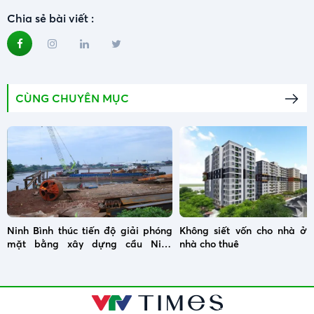
Chia sẻ bài viết :
CÙNG CHUYÊN MỤC
Ninh Bình thúc tiến độ giải phóng
Không siết vốn cho nhà ở x
mặt bằng xây dựng cầu Ninh
nhà cho thuê
Cường