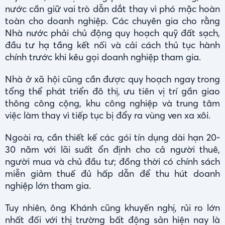
nước cần giữ vai trò dẫn dắt thay vì phó mặc hoàn
toàn cho doanh nghiệp. Các chuyên gia cho rằng
Nhà nước phải chủ động quy hoạch quỹ đất sạch,
đầu tư hạ tầng kết nối và cải cách thủ tục hành
chính trước khi kêu gọi doanh nghiệp tham gia.
Nhà ở xã hội cũng cần được quy hoạch ngay trong
tổng thể phát triển đô thị, ưu tiên vị trí gần giao
thông công cộng, khu công nghiệp và trung tâm
việc làm thay vì tiếp tục bị đẩy ra vùng ven xa xôi.
Ngoài ra, cần thiết kế các gói tín dụng dài hạn 20-
30 năm với lãi suất ổn định cho cả người thuê,
người mua và chủ đầu tư; đồng thời có chính sách
miễn giảm thuế đủ hấp dẫn để thu hút doanh
nghiệp lớn tham gia.
Tuy nhiên, ông Khánh cũng khuyến nghị, rủi ro lớn
nhất đối với thị trường bất động sản hiện nay là