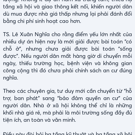
tầng xã hội và giao thông kết nối, khiến người dân
dù mua được nhà giá thấp nhưng lại phải đánh đổi
bằng chi phí sinh hoạt cao hơn.
TS. Lê Xuân Nghĩa cho rằng điểm yếu lớn nhất của
nhiều dự án hiện nay là mới giải được bài toán “có
chỗ ở”, nhưng chưa giải được bài toán “sống
được”. Nếu người dân mất hàng giờ di chuyển mỗi
ngày, thiếu trường học, bệnh viện và không gian
công cộng thì đó chưa phải chính sách an cư đúng
nghĩa.
Theo các chuyên gia, tư duy mới cần chuyển từ “hỗ
trợ, ban phát” sang “bảo đảm quyền an cư” của
người dân. Nhà ở xã hội không thể chỉ là những
khối nhà giá rẻ, mà phải là môi trường sống đầy đủ
tiện ích, an toàn và văn minh.
Điều này đòi hỏi hạ tầng kỹ thuật và hạ tầng xã hội