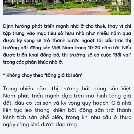
Định hướng phát triển mạnh nhà ở cho thuê, thay vì chỉ
tập trung vào mục tiêu sở hữu nhà như nhiều năm qua
được kỳ vọng sẽ trở thành bước ngoặt tái cấu trúc thị
trường bất động sản Việt Nam trong 10-20 năm tới. Nếu
được triển khai đồng bộ, thị trường sẽ có cuộc “đổi vai”
trong các phân khúc nhà ở.
* Không chạy theo “tăng giá tài sản”
Trong nhiều năm, thị trường bất động sản Việt
Nam phát triển mạnh dựa trên mô hình tăng giá
đất, đầu cơ tài sản và kỳ vọng quy hoạch. Giá nhà
liên tục leo thang khiến bất động sản trở thành
kênh tích sản phổ biến, trong khi nhu cầu ở thực
ngày càng khó được đáp ứng.