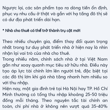
Ngược lại, các sản phẩm tạo ra dòng tiền ổn định,
phục vụ nhu cầu ở thật và gắn với hạ tầng đô thị sẽ
có dư địa phát triển dài hạn.
* Nhà cho thuê có thể trở thành trụ cột mới
Theo nhiều chuyên gia, điểm thay đổi quan trọng
nhất trong tư duy phát triển nhà ở hiện nay là nhìn
nhận lại vai trò của nhà cho thuê.
Trong nhiều năm, chính sách nhà ở tại Việt Nam
gần như xoay quanh mục tiêu sở hữu nhà. Điều này
tạo áp lực tài chính lớn lên người trẻ, đặc biệt tại
các đô thị lớn khi giá nhà tăng nhanh hơn nhiều so
với thu nhập.
Hiện nay, một gia đình trẻ tại Hà Nội hay TP. Hồ Chí
Minh thường có tổng thu nhập khoảng 25-50 triệu
đồng mỗi tháng. Theo nguyên tắc tài chính an
toàn, chi phí nhà ở không nên vượt quá 35-40%