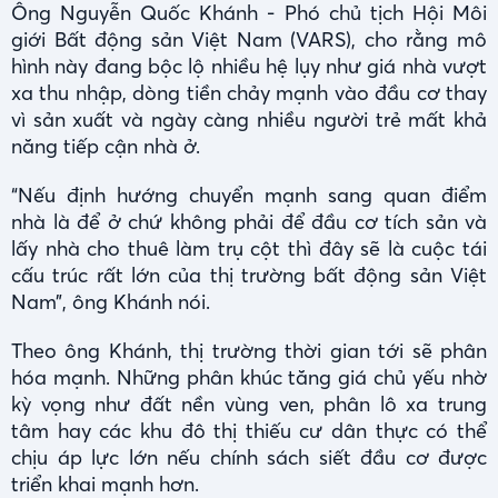
Ông Nguyễn Quốc Khánh - Phó chủ tịch Hội Môi
giới Bất động sản Việt Nam (VARS), cho rằng mô
hình này đang bộc lộ nhiều hệ lụy như giá nhà vượt
xa thu nhập, dòng tiền chảy mạnh vào đầu cơ thay
vì sản xuất và ngày càng nhiều người trẻ mất khả
năng tiếp cận nhà ở.
“Nếu định hướng chuyển mạnh sang quan điểm
nhà là để ở chứ không phải để đầu cơ tích sản và
lấy nhà cho thuê làm trụ cột thì đây sẽ là cuộc tái
cấu trúc rất lớn của thị trường bất động sản Việt
Nam”, ông Khánh nói.
Theo ông Khánh, thị trường thời gian tới sẽ phân
hóa mạnh. Những phân khúc tăng giá chủ yếu nhờ
kỳ vọng như đất nền vùng ven, phân lô xa trung
tâm hay các khu đô thị thiếu cư dân thực có thể
chịu áp lực lớn nếu chính sách siết đầu cơ được
triển khai mạnh hơn.