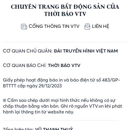
CHUYÊN TRANG BẤT ĐỘNG SẢN CỦA
THỜI BÁO VTV
CỔNG THÔNG TIN VTV
LIÊN HỆ
CƠ QUAN CHỦ QUẢN:
ĐÀI TRUYỀN HÌNH VIỆT NAM
CƠ QUAN BÁO CHÍ:
THỜI BÁO VTV
Giấy phép hoạt động báo in và báo điện tử số 483/GP-
BTTTT cấp ngày 29/12/2023
® Cấm sao chép dưới mọi hình thức nếu không có sự
chấp thuận bằng văn bản. Ghi rõ nguồn VTV.vn khi phát
hành lại thông tin từ website này.
Tổng biên tập:
VŨ THANH THUỶ