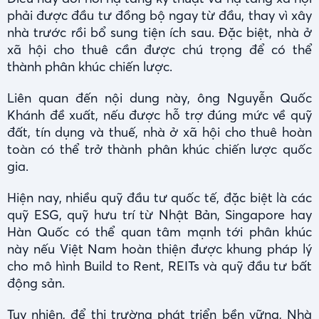
phải được đầu tư đồng bộ ngay từ đầu, thay vì xây
nhà trước rồi bổ sung tiện ích sau. Đặc biệt, nhà ở
xã hội cho thuê cần được chú trọng để có thể
thành phân khúc chiến lược.
Liên quan đến nội dung này, ông Nguyễn Quốc
Khánh đề xuất, nếu được hỗ trợ đúng mức về quỹ
đất, tín dụng và thuế, nhà ở xã hội cho thuê hoàn
toàn có thể trở thành phân khúc chiến lược quốc
gia.
Hiện nay, nhiều quỹ đầu tư quốc tế, đặc biệt là các
quỹ ESG, quỹ hưu trí từ Nhật Bản, Singapore hay
Hàn Quốc có thể quan tâm mạnh tới phân khúc
này nếu Việt Nam hoàn thiện được khung pháp lý
cho mô hình Build to Rent, REITs và quỹ đầu tư bất
động sản.
Tuy nhiên, để thị trường phát triển bền vững, Nhà