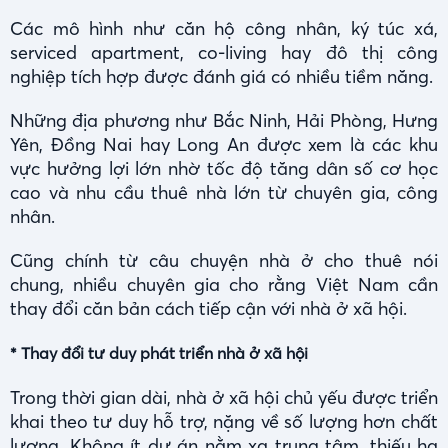
Các mô hình như căn hộ công nhân, ký túc xá,
serviced apartment, co-living hay đô thị công
nghiệp tích hợp được đánh giá có nhiều tiềm năng.
Những địa phương như Bắc Ninh, Hải Phòng, Hưng
Yên, Đồng Nai hay Long An được xem là các khu
vực hưởng lợi lớn nhờ tốc độ tăng dân số cơ học
cao và nhu cầu thuê nhà lớn từ chuyên gia, công
nhân.
Cũng chính từ câu chuyện nhà ở cho thuê nói
chung, nhiều chuyên gia cho rằng Việt Nam cần
thay đổi căn bản cách tiếp cận với nhà ở xã hội.
* Thay đổi tư duy phát triển nhà ở xã hội
Trong thời gian dài, nhà ở xã hội chủ yếu được triển
khai theo tư duy hỗ trợ, nặng về số lượng hơn chất
lượng. Không ít dự án nằm xa trung tâm, thiếu hạ