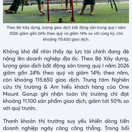
Theo Bộ Xây dựng, lượng giao dịch bất động sản trong quý I năm
2026 giảm gần 24% theo quý và giảm 14% so với cùng kỳ, còn
khoảng 115.650 giao dịch.
Không khó để nhìn thấy áp lực tài chính đang đè
nặng lên doanh nghiệp địa ốc. Theo Bộ Xây dựng,
lượng giao dịch bất động sản trong quý I năm 2026
giảm gần 24% theo quý và giảm 14% theo năm,
còn khoảng 115.650 giao dịch. Trung tâm Nghiên
cứu thị trường & Am hiểu khách hàng của One
Mount Gorup ghi nhận toàn thị trường chỉ đạt
khoảng 11.100 sản phẩm giao dịch, giảm tới 50% so
với quý trước.
Thanh khoản thị trường suy yếu khiến dòng tiền
doanh nghiệp ngày càng căng thẳng. Trong bối