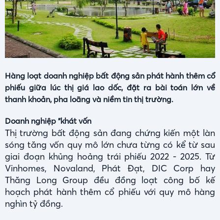
Hàng loạt doanh nghiệp bất động sản phát hành thêm cổ
phiếu giữa lúc thị giá lao dốc, đặt ra bài toán lớn về
thanh khoản, pha loãng và niềm tin thị trường.
Doanh nghiệp "khát vốn
Thị trường bất động sản đang chứng kiến một làn
sóng tăng vốn quy mô lớn chưa từng có kể từ sau
giai đoạn khủng hoảng trái phiếu 2022 - 2025. Từ
Vinhomes, Novaland, Phát Đạt, DIC Corp hay
Thăng Long Group đều đồng loạt công bố kế
hoạch phát hành thêm cổ phiếu với quy mô hàng
nghìn tỷ đồng.