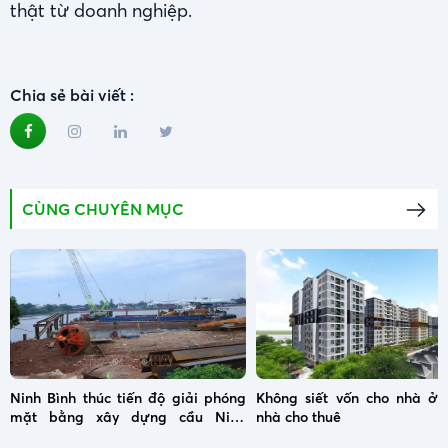
thật từ doanh nghiệp.
Chia sẻ bài viết :
CÙNG CHUYÊN MỤC
Ninh Bình thúc tiến độ giải phóng
Không siết vốn cho nhà ở x
mặt bằng xây dựng cầu Ninh
nhà cho thuê
Cường