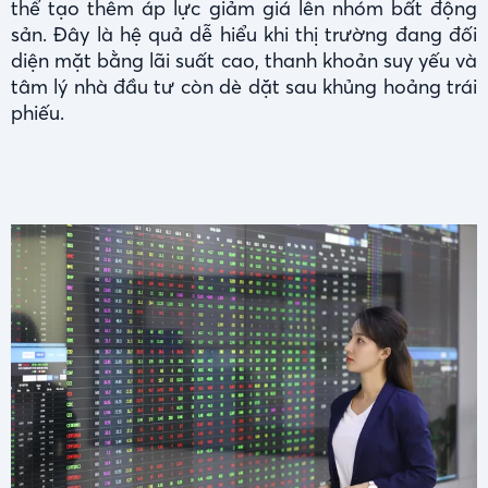
thể tạo thêm áp lực giảm giá lên nhóm bất động
sản. Đây là hệ quả dễ hiểu khi thị trường đang đối
diện mặt bằng lãi suất cao, thanh khoản suy yếu và
tâm lý nhà đầu tư còn dè dặt sau khủng hoảng trái
phiếu.