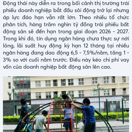
Động thái này diễn ra trong bối cảnh thị trường trái
phiếu doanh nghiệp bắt đầu sôi động trở lại nhưng
áp lực đáo hạn vẫn rất lớn. Theo nhiều tổ chức
phân tích, hàng trăm nghìn tỷ đồng trái phiếu bất
động sản sẽ đến hạn trong giai đoạn 2026 - 2027.
Trong khi đó, tín dụng ngân hàng chưa thực sự nới
lỏng, lãi suất huy động kỳ hạn 12 tháng tại nhiều
ngân hàng đang dao động 6,5 - 7,5%/năm, tăng 1 -
3% so với cuối năm trước. Điều này kéo chi phí vay
vốn của doanh nghiệp bất động sản lên cao.