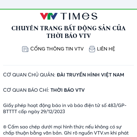
CHUYÊN TRANG BẤT ĐỘNG SẢN CỦA
THỜI BÁO VTV
CỔNG THÔNG TIN VTV
LIÊN HỆ
CƠ QUAN CHỦ QUẢN:
ĐÀI TRUYỀN HÌNH VIỆT NAM
CƠ QUAN BÁO CHÍ:
THỜI BÁO VTV
Giấy phép hoạt động báo in và báo điện tử số 483/GP-
BTTTT cấp ngày 29/12/2023
® Cấm sao chép dưới mọi hình thức nếu không có sự
chấp thuận bằng văn bản. Ghi rõ nguồn VTV.vn khi phát