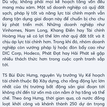
Dù vậy, không phải mọi kế hoạch tăng vốn đều
mang màu xám. Một số doanh nghiệp có quỹ đất
sạch, pháp lý tốt và năng lực tài chính mạnh vẫn
đang tận dụng giai đoạn này để chuẩn bị cho chu
kỳ phát triển mới. Những doanh nghiệp như
Vinhomes, Nam Long, Khang Điền hay Tài chính
Hoàng Huy sẽ có lợi thế lớn nhờ quỹ đất tốt và ít
chịu áp lực tài chính hơn. Trong khi đó, nhóm doanh
nghiệp còn vướng pháp lý hoặc đòn bẩy cao như
DIC Corp, Hodeco, Phát Đạt hay Hải Phát sẽ gặp
nhiều thách thức hơn trong cuộc cạnh tranh sắp
tới.
TS Bùi Đức Hưng, nguyên Vụ trưởng Vụ Kế hoạch
tài chính thuộc Bộ Xây dựng, cho rằng động lực lớn
nhất của thị trường bất động sản giai đoạn tới
không chỉ đến từ vốn mà còn nằm ở hạ tầng và thể
chế. Theo ông Hưng, thời gian qua, cả nước đồng
loạt khởi công và khánh thành 250 dự án trọng