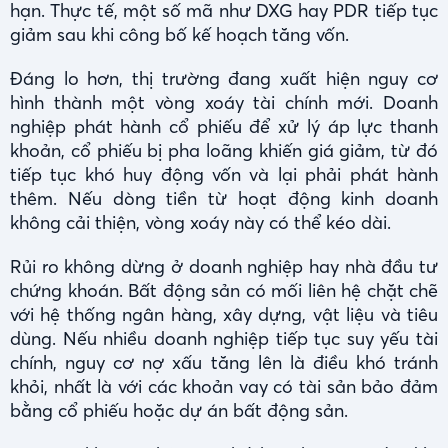
hạn. Thực tế, một số mã như DXG hay PDR tiếp tục
giảm sau khi công bố kế hoạch tăng vốn.
Đáng lo hơn, thị trường đang xuất hiện nguy cơ
hình thành một vòng xoáy tài chính mới. Doanh
nghiệp phát hành cổ phiếu để xử lý áp lực thanh
khoản, cổ phiếu bị pha loãng khiến giá giảm, từ đó
tiếp tục khó huy động vốn và lại phải phát hành
thêm. Nếu dòng tiền từ hoạt động kinh doanh
không cải thiện, vòng xoáy này có thể kéo dài.
Rủi ro không dừng ở doanh nghiệp hay nhà đầu tư
chứng khoán. Bất động sản có mối liên hệ chặt chẽ
với hệ thống ngân hàng, xây dựng, vật liệu và tiêu
dùng. Nếu nhiều doanh nghiệp tiếp tục suy yếu tài
chính, nguy cơ nợ xấu tăng lên là điều khó tránh
khỏi, nhất là với các khoản vay có tài sản bảo đảm
bằng cổ phiếu hoặc dự án bất động sản.