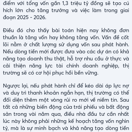
điểm với tổng vốn gần 1,3 triệu tỷ đồng sẽ tạo cú
hích lớn cho tăng trưởng và việc làm trong giai
đoạn 2025 - 2026.
Điều đó cho thấy bài toán hiện nay không đơn
thuần là tăng vốn hay không tăng vốn. Vấn đề cốt
lõi nằm ở chất lượng sử dụng vốn sau phát hành.
Nếu dòng tiền mới được đưa vào các dự án có khả
năng tạo doanh thu thật, hỗ trợ nhu cầu ở thực và
cải thiện năng lực tài chính doanh nghiệp, thị
trường sẽ có cơ hội phục hồi bền vững.
Ngược lại, nếu phát hành chỉ để kéo dài áp lực nợ
và duy trì thanh khoản ngắn hạn, thị trường có thể
đối diện thêm một vòng rủi ro mới về niềm tin. Sau
tất cả những biến động của trái phiếu và bất động
sản trong vài năm qua, điều nhà đầu tư cần nhất
lúc này không phải những kế hoạch tăng vốn nghìn
tỷ, mà là sự minh bạch và khả năng tạo dòng tiền