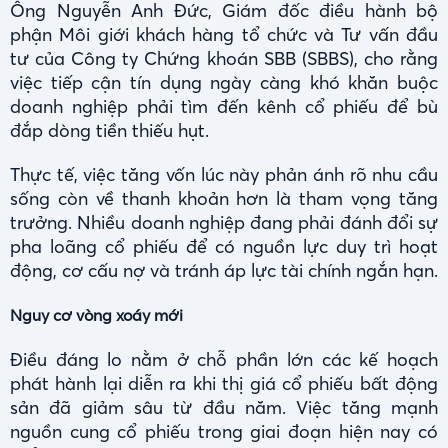
Ông Nguyễn Anh Đức, Giám đốc điều hành bộ
phận Môi giới khách hàng tổ chức và Tư vấn đầu
tư của Công ty Chứng khoán SBB (SBBS), cho rằng
việc tiếp cận tín dụng ngày càng khó khăn buộc
doanh nghiệp phải tìm đến kênh cổ phiếu để bù
đắp dòng tiền thiếu hụt.
Thực tế, việc tăng vốn lúc này phản ánh rõ nhu cầu
sống còn về thanh khoản hơn là tham vọng tăng
trưởng. Nhiều doanh nghiệp đang phải đánh đổi sự
pha loãng cổ phiếu để có nguồn lực duy trì hoạt
động, cơ cấu nợ và tránh áp lực tài chính ngắn hạn.
Nguy cơ vòng xoáy mới
Điều đáng lo nằm ở chỗ phần lớn các kế hoạch
phát hành lại diễn ra khi thị giá cổ phiếu bất động
sản đã giảm sâu từ đầu năm. Việc tăng mạnh
nguồn cung cổ phiếu trong giai đoạn hiện nay có