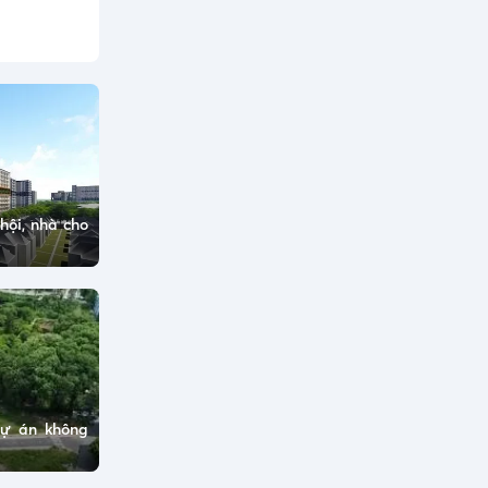
hội, nhà cho
dự án không