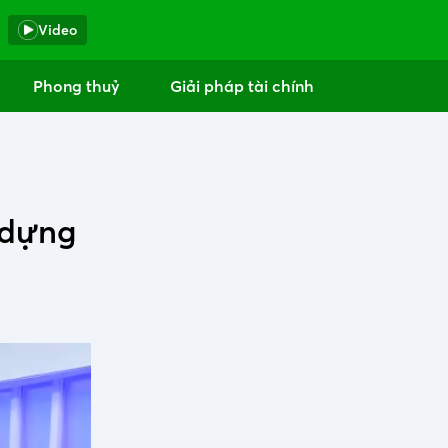
Video
Phong thuỷ
Giải pháp tài chính
 dựng