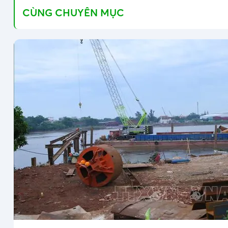
CÙNG CHUYÊN MỤC