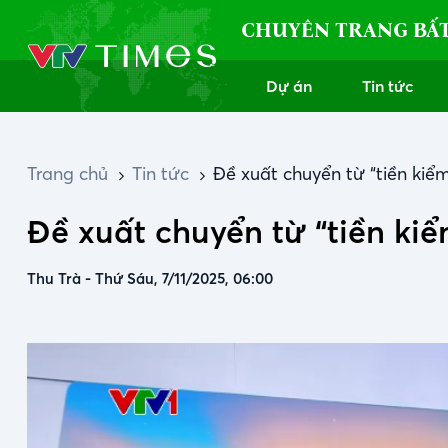
CHUYÊN TRANG BẤ
Dự án
Tin tức
Trang chủ
Tin tức
Đề xuất chuyển từ “tiền kiể
Đề xuất chuyển từ “tiền ki
Thu Trà
-
Thứ Sáu, 7/11/2025, 06:00