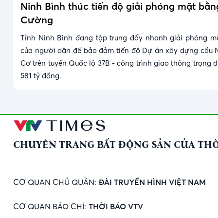
Ninh Bình thúc tiến độ giải phóng mặt bằ
Cường
Tỉnh Ninh Bình đang tập trung đẩy nhanh giải phóng m
của người dân để bảo đảm tiến độ Dự án xây dựng cầu 
Cơ trên tuyến Quốc lộ 37B - công trình giao thông trọng 
581 tỷ đồng.
CHUYÊN TRANG BẤT ĐỘNG SẢN CỦA THỜ
CƠ QUAN CHỦ QUẢN:
ĐÀI TRUYỀN HÌNH VIỆT NAM
CƠ QUAN BÁO CHÍ:
THỜI BÁO VTV