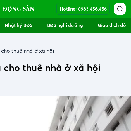
T ĐỘNG SẢN
Hotline:
0983.456.456
Nhật ký BĐS
BĐS nghỉ dưỡng
Giao dịch đỏ
cho thuê nhà ở xã hội
 cho thuê nhà ở xã hội