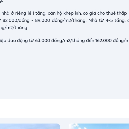
g.
nhà ở riêng lẻ 1 tầng, căn hộ khép kín, có giá cho thuê thấp
ừ 82.000/đồng - 89.000 đồng/m2/tháng. Nhà từ 4-5 tầng, d
ồng/m2/tháng.
ghiệp dao động từ 63.000 đồng/m2/tháng đến 162.000 đồng/m