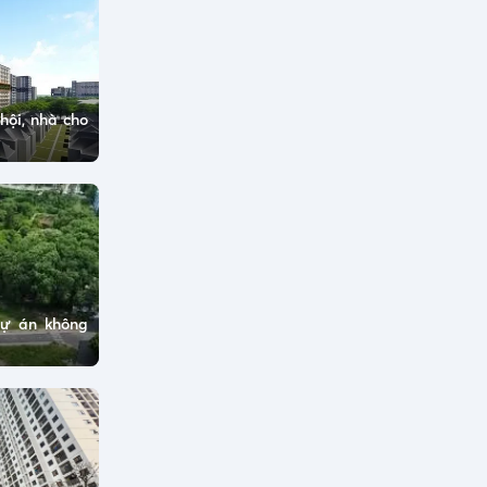
hội, nhà cho
dự án không