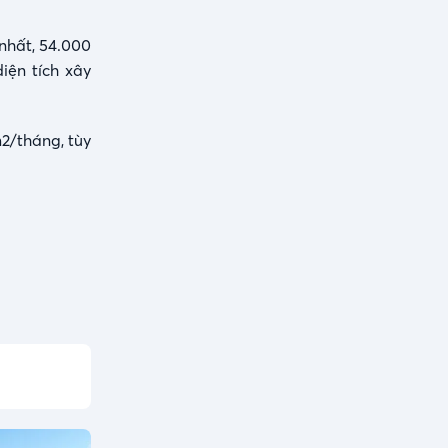
 nhất, 54.000
iện tích xây
2/tháng, tùy