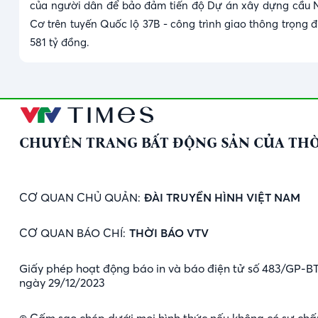
của người dân để bảo đảm tiến độ Dự án xây dựng cầu 
Cơ trên tuyến Quốc lộ 37B - công trình giao thông trọng 
581 tỷ đồng.
CHUYÊN TRANG BẤT ĐỘNG SẢN CỦA THỜ
CƠ QUAN CHỦ QUẢN:
ĐÀI TRUYỀN HÌNH VIỆT NAM
CƠ QUAN BÁO CHÍ:
THỜI BÁO VTV
Giấy phép hoạt động báo in và báo điện tử số 483/GP-B
ngày 29/12/2023