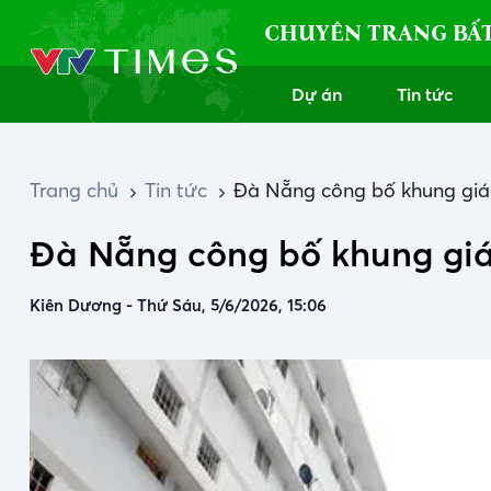
CHUYÊN TRANG BẤ
Dự án
Tin tức
Trang chủ
Tin tức
Đà Nẵng công bố khung giá 
Đà Nẵng công bố khung giá
Kiên Dương
-
Thứ Sáu, 5/6/2026, 15:06