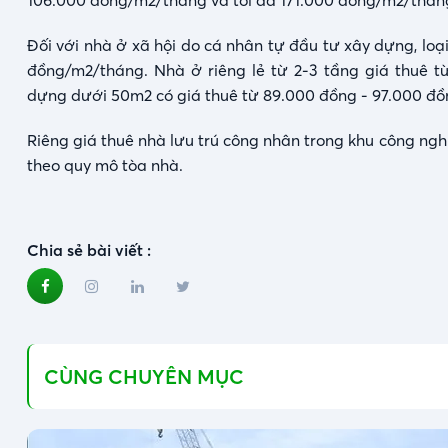
106.000 đồng/m2/tháng và tối đa 171.000 đồng/m2/thán
Đối với nhà ở xã hội do cá nhân tự đầu tư xây dựng, loại 
đồng/m2/tháng. Nhà ở riêng lẻ từ 2-3 tầng giá thuê t
dựng dưới 50m2 có giá thuê từ 89.000 đồng - 97.000 đ
Riêng giá thuê nhà lưu trú công nhân trong khu công n
theo quy mô tòa nhà.
Chia sẻ bài viết :
CÙNG CHUYÊN MỤC