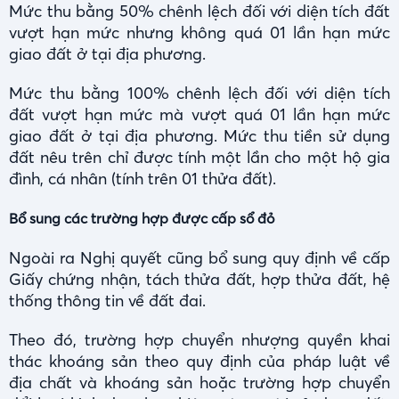
Mức thu bằng 50% chênh lệch đối với diện tích đất
vượt hạn mức nhưng không quá 01 lần hạn mức
giao đất ở tại địa phương.
Mức thu bằng 100% chênh lệch đối với diện tích
đất vượt hạn mức mà vượt quá 01 lần hạn mức
giao đất ở tại địa phương. Mức thu tiền sử dụng
đất nêu trên chỉ được tính một lần cho một hộ gia
đình, cá nhân (tính trên 01 thửa đất).
Bổ sung các trường hợp được cấp sổ đỏ
Ngoài ra Nghị quyết cũng bổ sung quy định về cấp
Giấy chứng nhận, tách thửa đất, hợp thửa đất, hệ
thống thông tin về đất đai.
Theo đó, trường hợp chuyển nhượng quyền khai
thác khoáng sản theo quy định của pháp luật về
địa chất và khoáng sản hoặc trường hợp chuyển