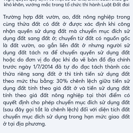
khó khăn, vướng mắc trong tổ chức thi hành Luật Đất đai
Trường hợp đất vườn, ao, đất nông nghiệp trong
cùng thửa đất có đất ở được xác định khi công
nhận quyền sử dụng đất mà chuyển mục đích sử
dụng đất sang đất ở; chuyển từ đất có nguồn gốc
là đất vườn, ao gắn liền đất ở nhưng người sử
dụng đất tách ra để chuyển quyền sử dụng đất
hoặc do đơn vị đo đạc khi đo vẽ bản đồ địa chính
trước ngày 1/7/2014 đã tự đo đạc tách thành các
thửa riêng sang đất ở thì tính tiền sử dụng đất
theo mức thu bằng: 30% chênh lệch giữa tiền sử
dụng đất tính theo giá đất ở và tiền sử dụng đất
tính theo giá đất nông nghiệp tại thời điểm có
quyết định cho phép chuyển mục đích sử dụng đất
(sau đây gọi tắt là chênh lệch) đối với diện tích đất
chuyển mục đích sử dụng trong hạn mức giao đất
ở tại địa phương.