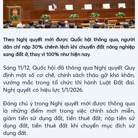
Theo Nghị quyết mới được Quốc hội thông qua, người
dân chỉ nộp 30% chênh lệch khi chuyển đất nông nghiệp
sang đất ở, thay vì 100% như hiện nay.
Sáng 11/12, Quốc hội đã thông qua Nghị quyết Quy
định một số cơ chế, chính sách tháo gỡ khó khăn,
vướng mắc trong tổ chức thi hành Luật Đất đai.
Nghị quyết có hiệu lực 1/1/2026.
Đáng chú ý trong Nghị quyết mới được thông qua
là những điểm mới trong việc chính sách miễn,
giảm tiền sử dụng đất, tiền thuê đất; nộp tiền sử
dụng đất, tiền thuê đất khi chuyển mục đích sử
dụng đất.