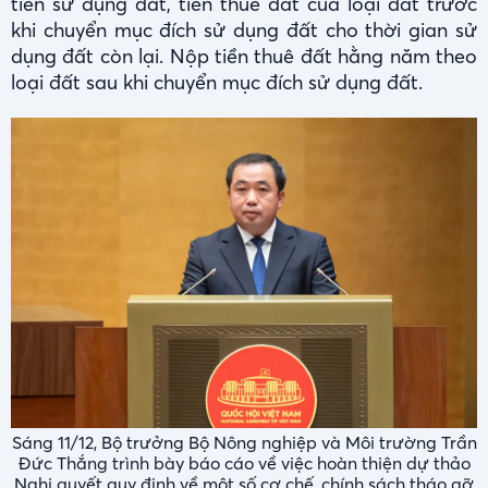
tiền sử dụng đất, tiền thuê đất của loại đất trước
khi chuyển mục đích sử dụng đất cho thời gian sử
dụng đất còn lại. Nộp tiền thuê đất hằng năm theo
loại đất sau khi chuyển mục đích sử dụng đất.
Sáng 11/12, Bộ trưởng Bộ Nông nghiệp và Môi trường Trần
Đức Thắng trình bày báo cáo về việc hoàn thiện dự thảo
Nghị quyết quy định về một số cơ chế, chính sách tháo gỡ