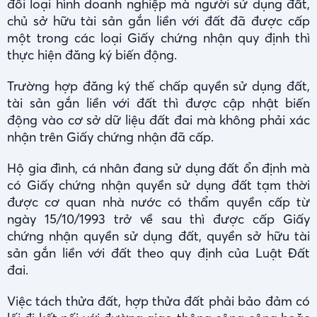
đổi loại hình doanh nghiệp mà người sử dụng đất,
chủ sở hữu tài sản gắn liền với đất đã được cấp
một trong các loại Giấy chứng nhận quy định thì
thực hiện đăng ký biến động.
Trường hợp đăng ký thế chấp quyền sử dụng đất,
tài sản gắn liền với đất thì được cập nhật biến
động vào cơ sở dữ liệu đất đai mà không phải xác
nhận trên Giấy chứng nhận đã cấp.
Hộ gia đình, cá nhân đang sử dụng đất ổn định mà
có Giấy chứng nhận quyền sử dụng đất tạm thời
được cơ quan nhà nước có thẩm quyền cấp từ
ngày 15/10/1993 trở về sau thì được cấp Giấy
chứng nhận quyền sử dụng đất, quyền sở hữu tài
sản gắn liền với đất theo quy định của Luật Đất
đai.
Việc tách thửa đất, hợp thửa đất phải bảo đảm có