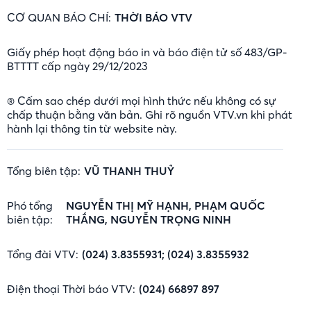
CƠ QUAN BÁO CHÍ:
THỜI BÁO VTV
Giấy phép hoạt động báo in và báo điện tử số 483/GP-
BTTTT cấp ngày 29/12/2023
® Cấm sao chép dưới mọi hình thức nếu không có sự
chấp thuận bằng văn bản. Ghi rõ nguồn VTV.vn khi phát
hành lại thông tin từ website này.
Tổng biên tập:
VŨ THANH THUỶ
Phó tổng
NGUYỄN THỊ MỸ HẠNH, PHẠM QUỐC
biên tập:
THẮNG, NGUYỄN TRỌNG NINH
Tổng đài VTV:
(024) 3.8355931; (024) 3.8355932
Điện thoại Thời báo VTV:
(024) 66897 897