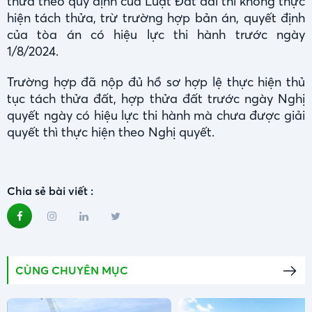
thửa theo quy định của Luật Đất đai thì không thực
hiện tách thửa, trừ trường hợp bản án, quyết định
của tòa án có hiệu lực thi hành trước ngày
1/8/2024.
Trường hợp đã nộp đủ hồ sơ hợp lệ thực hiện thủ
tục tách thửa đất, hợp thửa đất trước ngày Nghị
quyết ngày có hiệu lực thi hành mà chưa được giải
quyết thì thực hiện theo Nghị quyết.
Chia sẻ bài viết :
CÙNG CHUYÊN MỤC