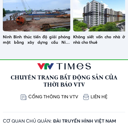
Ninh Bình thúc tiến độ giải phóng
Không siết vốn cho nhà ở x
mặt bằng xây dựng cầu Ninh
nhà cho thuê
Cường
CHUYÊN TRANG BẤT ĐỘNG SẢN CỦA
THỜI BÁO VTV
CỔNG THÔNG TIN VTV
LIÊN HỆ
CƠ QUAN CHỦ QUẢN:
ĐÀI TRUYỀN HÌNH VIỆT NAM