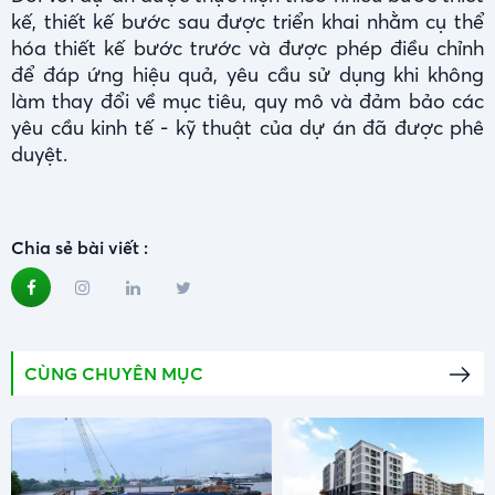
kế, thiết kế bước sau được triển khai nhằm cụ thể
hóa thiết kế bước trước và được phép điều chỉnh
để đáp ứng hiệu quả, yêu cầu sử dụng khi không
làm thay đổi về mục tiêu, quy mô và đảm bảo các
yêu cầu kinh tế - kỹ thuật của dự án đã được phê
duyệt.
Chia sẻ bài viết :
CÙNG CHUYÊN MỤC