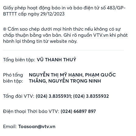
Giấy phép hoạt động báo in và báo điện tử số 483/GP-
BTTTT cấp ngày 29/12/2023
® Cấm sao chép dưới mọi hình thức nếu không có sự
chấp thuận bằng văn bản. Ghi rõ nguồn VTV.vn khi phát
hành lại thông tin từ website này.
Tổng biên tập:
VŨ THANH THUỶ
Phó tổng
NGUYỄN THỊ MỸ HẠNH, PHẠM QUỐC
biên tập:
THẮNG, NGUYỄN TRỌNG NINH
Tổng đài VTV:
(024) 3.8355931; (024) 3.8355932
Điện thoại Thời báo VTV:
(024) 66897 897
Email:
Toasoan@vtv.vn