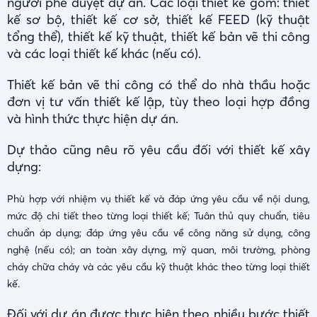
người phê duyệt dự án. Các loại thiết kế gồm: thiết
kế sơ bộ, thiết kế cơ sở, thiết kế FEED (kỹ thuật
tổng thể), thiết kế kỹ thuật, thiết kế bản vẽ thi công
và các loại thiết kế khác (nếu có).
Thiết kế bản vẽ thi công có thể do nhà thầu hoặc
đơn vị tư vấn thiết kế lập, tùy theo loại hợp đồng
và hình thức thực hiện dự án.
Dự thảo cũng nêu rõ yêu cầu đối với thiết kế xây
dựng:
Phù hợp với nhiệm vụ thiết kế và đáp ứng yêu cầu về nội dung,
mức độ chi tiết theo từng loại thiết kế; Tuân thủ quy chuẩn, tiêu
chuẩn áp dụng; đáp ứng yêu cầu về công năng sử dụng, công
nghệ (nếu có); an toàn xây dựng, mỹ quan, môi trường, phòng
cháy chữa cháy và các yêu cầu kỹ thuật khác theo từng loại thiết
kế.
Đối với dự án được thực hiện theo nhiều bước thiết