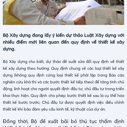
Bộ Xây dựng đang lấy ý kiến dự thảo Luật Xây dựng với
nhiều điểm mới liên quan đến quy định về thiết kế xây
dựng.
Bộ Xây dựng cho biết, dự thảo đề xuất sửa đổi quy định về thiết
kế xây dựng theo hướng: Quy định chung về các loại thiết kế xây
dựng (không quy định cứng loại thiết kế phải lập trong Báo cáo
nghiên cứu khả thi và các bước thiết kế tiếp theo) để tăng tính chủ
động, linh hoạt cho người quyết định đầu tư, chủ đầu tư trong triển
khai thực hiện. Quy định cho phép bước thiết kế sau là cụ thể hóa
thiết kế bước trước; Chủ đầu tư được quyết định việc điều chỉnh
thiết kế khi bảo đảm yêu cầu kinh tế, kỹ thuật của dự án.
Đồng thời, Bộ đề xuất bãi bỏ thủ tục thẩm định