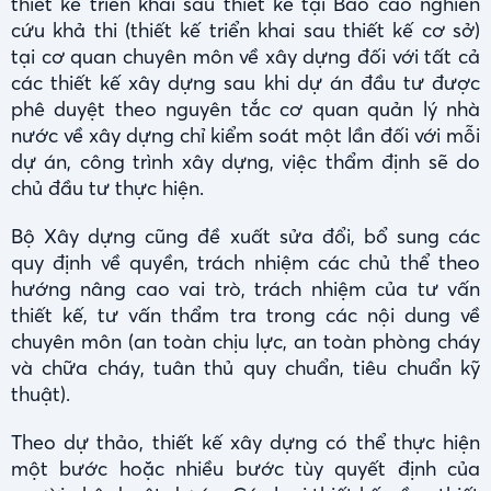
thiết kế triển khai sau thiết kế tại Báo cáo nghiên
cứu khả thi (thiết kế triển khai sau thiết kế cơ sở)
tại cơ quan chuyên môn về xây dựng đối với tất cả
các thiết kế xây dựng sau khi dự án đầu tư được
phê duyệt theo nguyên tắc cơ quan quản lý nhà
nước về xây dựng chỉ kiểm soát một lần đối với mỗi
dự án, công trình xây dựng, việc thẩm định sẽ do
chủ đầu tư thực hiện.
Bộ Xây dựng cũng đề xuất sửa đổi, bổ sung các
quy định về quyền, trách nhiệm các chủ thể theo
hướng nâng cao vai trò, trách nhiệm của tư vấn
thiết kế, tư vấn thẩm tra trong các nội dung về
chuyên môn (an toàn chịu lực, an toàn phòng cháy
và chữa cháy, tuân thủ quy chuẩn, tiêu chuẩn kỹ
thuật).
Theo dự thảo, thiết kế xây dựng có thể thực hiện
một bước hoặc nhiều bước tùy quyết định của