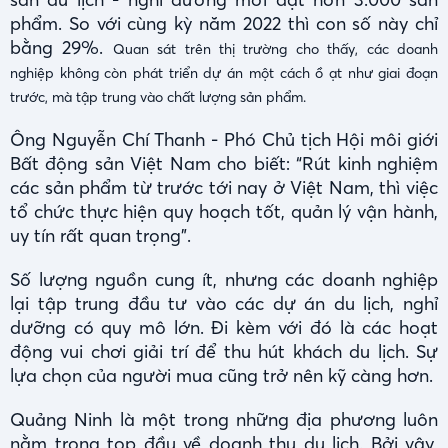
phẩm. So với cùng kỳ năm 2022 thì con số này chỉ
bằng 29%.
Quan sát trên thị trường cho thấy, các doanh
nghiệp không còn phát triển dự án một cách ồ ạt như giai đoạn
trước, mà tập trung vào chất lượng sản phẩm.
Ông Nguyễn Chí Thanh - Phó Chủ tịch Hội môi giới
Bất động sản Việt Nam cho biết: “Rút kinh nghiệm
các sản phẩm từ trước tới nay ở Việt Nam, thì việc
tổ chức thực hiện quy hoạch tốt, quản lý vận hành,
uy tín rất quan trọng”.
Số lượng nguồn cung ít, nhưng các doanh nghiệp
lại tập trung đầu tư vào các dự án du lịch, nghỉ
dưỡng có quy mô lớn. Đi kèm với đó là các hoạt
động vui chơi giải trí để thu hút khách du lịch. Sự
lựa chọn của người mua cũng trở nên kỹ càng hơn.
Quảng Ninh là một trong những địa phương luôn
nằm trong top đầu về doanh thu du lịch. Bởi vậy,