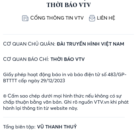
THỜI BÁO VTV
CỔNG THÔNG TIN VTV
LIÊN HỆ
CƠ QUAN CHỦ QUẢN:
ĐÀI TRUYỀN HÌNH VIỆT NAM
CƠ QUAN BÁO CHÍ:
THỜI BÁO VTV
Giấy phép hoạt động báo in và báo điện tử số 483/GP-
BTTTT cấp ngày 29/12/2023
® Cấm sao chép dưới mọi hình thức nếu không có sự
chấp thuận bằng văn bản. Ghi rõ nguồn VTV.vn khi phát
hành lại thông tin từ website này.
Tổng biên tập:
VŨ THANH THUỶ