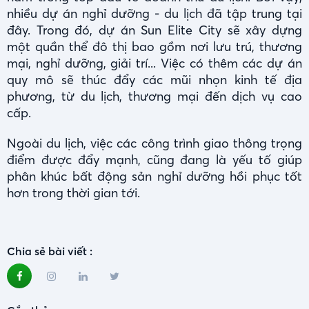
nhiều dự án nghỉ dưỡng - du lịch đã tập trung tại
đây. Trong đó, dự án Sun Elite City sẽ xây dựng
một quần thể đô thị bao gồm nơi lưu trú, thương
mại, nghỉ dưỡng, giải trí... Việc có thêm các dự án
quy mô sẽ thúc đẩy các mũi nhọn kinh tế địa
phương, từ du lịch, thương mại đến dịch vụ cao
cấp.
Ngoài du lịch, việc các công trình giao thông trọng
điểm được đẩy mạnh, cũng đang là yếu tố giúp
phân khúc bất động sản nghỉ dưỡng hồi phục tốt
hơn trong thời gian tới.
Chia sẻ bài viết :