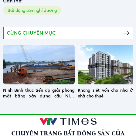
Gắn thẻ:
Bất động sản nghỉ dưỡng
CÙNG CHUYÊN MỤC
Ninh Bình thúc tiến độ giải phóng
Không siết vốn cho nhà ở x
mặt bằng xây dựng cầu Ninh
nhà cho thuê
Cường
CHUYÊN TRANG BẤT ĐỘNG SẢN CỦA