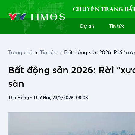
CHUYÊN TRANG BẤ
Dự án
Tin tức
Trang chủ
Tin tức
Bất động sản 2026: Rời "xươ
Bất động sản 2026: Rời "xư
sàn
Thu Hằng
-
Thứ Hai, 23/2/2026, 08:08