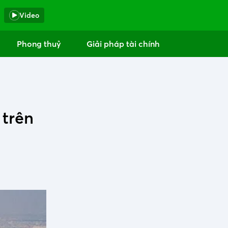
Video
Phong thuỷ
Giải pháp tài chính
 trên