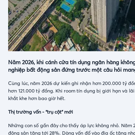
Năm 2026, khi cánh cửa tín dụng ngân hàng khôn
nghiệp bất động sản đứng trước một câu hỏi mang
Cùng lúc, năm 2026 dự kiến ghi nhận hơn 200.000 tỷ đồn
hơn 121.000 tỷ đồng. Khi room tín dụng bị giới hạn và lãi
khắt khe hơn bao giờ hết.
Thị trường vốn - “trụ cột” mới
Những con số gần đây cho thấy áp lực không nhỏ. Năm 20
động sản tăng tới 28%. Dòng vốn đổ vào địa ốc tăng nhan