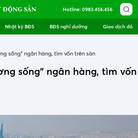
T ĐỘNG SẢN
Hotline:
0983.456.456
Nhật ký BĐS
BĐS nghỉ dưỡng
Giao dịch đỏ
ng sống" ngân hàng, tìm vốn trên sàn
ơng sống" ngân hàng, tìm vốn