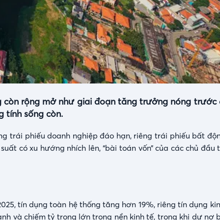
g còn rộng mở như giai đoạn tăng trưởng nóng trước
 tính sống còn.
g trái phiếu doanh nghiệp đáo hạn, riêng trái phiếu bất độ
 suất có xu hướng nhích lên, “bài toán vốn” của các chủ đầu 
25, tín dụng toàn hệ thống tăng hơn 19%, riêng tín dụng ki
h và chiếm tỷ trọng lớn trong nền kinh tế, trong khi dư nợ 