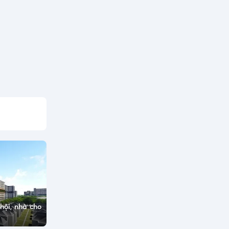
hội, nhà cho