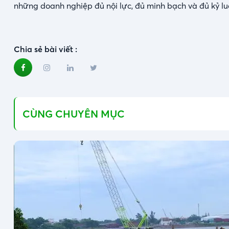
những doanh nghiệp đủ nội lực, đủ minh bạch và đủ kỷ luậ
Chia sẻ bài viết :
CÙNG CHUYÊN MỤC