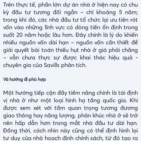
Trên thực tế, phần lớn dự án nhà ở hiện nay có chu
kỳ đầu tư tương đối ngắn – chỉ khoảng 5 năm;
trong khi đó, các nhà đầu tư tổ chức lại ưu tiên rót
vốn vào những lĩnh vực có dòng tiền ổn định trong
suốt 20 năm hoặc lâu hơn. Đây chính là lý do khiến
nhiều nguồn vốn dài hạn – nguồn vốn cần thiết để
giải quyết bài toán thiếu hụt nhà ở giá phải chăng
– vẫn chưa thực sự được khai thác hiệu quả -
chuyên gia của Savills phân tích.
Và hướng đi phù hợp
Một hướng tiếp cận đầy tiềm năng chính là tái định
vị nhà ở như một loại hình hạ tầng quốc gia. Khi
được xem xét với tầm quan trọng tương đương
giao thông hay năng lượng, phân khúc nhà ở sẽ trở
nên hấp dẫn hơn trong mắt nhà đầu tư dài hạn.
Đồng thời, cách nhìn này cũng có thể định hình lại
tư duy của nhà hoạch định chính sách, từ đó tạo ra