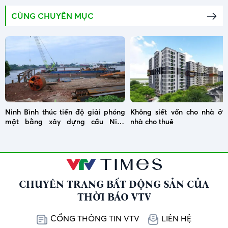
CÙNG CHUYÊN MỤC
Ninh Bình thúc tiến độ giải phóng
Không siết vốn cho nhà ở x
mặt bằng xây dựng cầu Ninh
nhà cho thuê
Cường
CHUYÊN TRANG BẤT ĐỘNG SẢN CỦA
THỜI BÁO VTV
CỔNG THÔNG TIN VTV
LIÊN HỆ