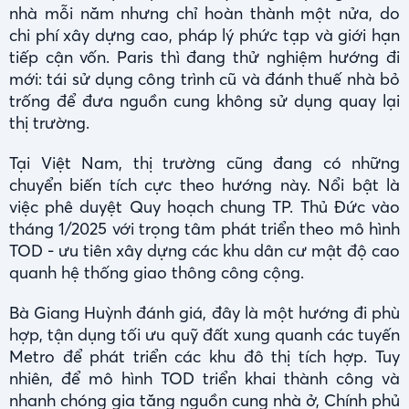
nhà mỗi năm nhưng chỉ hoàn thành một nửa, do
chi phí xây dựng cao, pháp lý phức tạp và giới hạn
tiếp cận vốn. Paris thì đang thử nghiệm hướng đi
mới: tái sử dụng công trình cũ và đánh thuế nhà bỏ
trống để đưa nguồn cung không sử dụng quay lại
thị trường.
Tại Việt Nam, thị trường cũng đang có những
chuyển biến tích cực theo hướng này. Nổi bật là
việc phê duyệt Quy hoạch chung TP. Thủ Đức vào
tháng 1/2025 với trọng tâm phát triển theo mô hình
TOD - ưu tiên xây dựng các khu dân cư mật độ cao
quanh hệ thống giao thông công cộng.
Bà Giang Huỳnh đánh giá, đây là một hướng đi phù
hợp, tận dụng tối ưu quỹ đất xung quanh các tuyến
Metro để phát triển các khu đô thị tích hợp. Tuy
nhiên, để mô hình TOD triển khai thành công và
nhanh chóng gia tăng nguồn cung nhà ở, Chính phủ