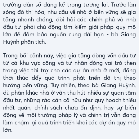
trưởng dân số đáng kể trong tương lai. Trước làn
sóng đô thị hóa, nhu cầu về nhà ở bền vững sẽ gia
tăng nhanh chóng, đòi hỏi các chính phủ và nhà
đầu tư phải chủ động tìm kiếm giải pháp quy mô
lớn để đảm bảo nguồn cung dài hạn - bà Giang
Huỳnh phân tích.
Trong bối cảnh này, việc gia tăng dòng vốn đầu tư
từ cả khu vực công và tư nhân đóng vai trò then
trong việc tài trợ cho các dự án nhà ở mới, đồng
thời thúc đẩy quá trình phát triển đô thị theo
hướng bền vững. Tuy nhiên, theo bà Giang Huỳnh,
dù phân khúc nhà ở vẫn thu hút nhiều sự quan tâm
đầu tư, những rào cản cố hữu như quy hoạch thiếu
nhất quán, chính sách chưa ổn định, hay sự biến
động về môi trường pháp lý và chính trị vẫn đang
làm chậm lại quá trình triển khai các dự án quy mô
lớn.