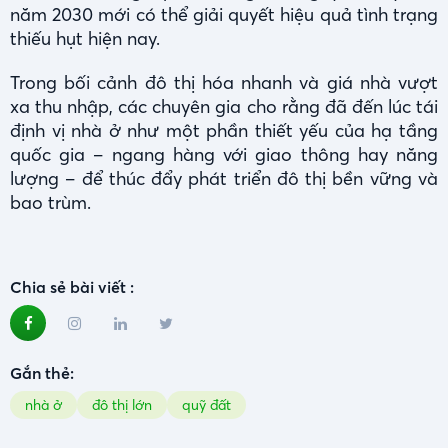
năm 2030 mới có thể giải quyết hiệu quả tình trạng
thiếu hụt hiện nay.
Trong bối cảnh đô thị hóa nhanh và giá nhà vượt
xa thu nhập, các chuyên gia cho rằng đã đến lúc tái
định vị nhà ở như một phần thiết yếu của hạ tầng
quốc gia – ngang hàng với giao thông hay năng
lượng – để thúc đẩy phát triển đô thị bền vững và
bao trùm.
Chia sẻ bài viết :
Gắn thẻ:
nhà ở
đô thị lớn
quỹ đất