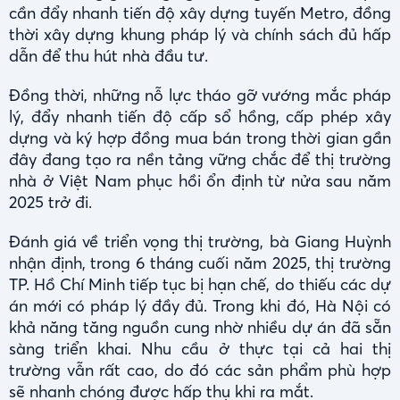
cần đẩy nhanh tiến độ xây dựng tuyến Metro, đồng
thời xây dựng khung pháp lý và chính sách đủ hấp
dẫn để thu hút nhà đầu tư.
Đồng thời, những nỗ lực tháo gỡ vướng mắc pháp
lý, đẩy nhanh tiến độ cấp sổ hồng, cấp phép xây
dựng và ký hợp đồng mua bán trong thời gian gần
đây đang tạo ra nền tảng vững chắc để thị trường
nhà ở Việt Nam phục hồi ổn định từ nửa sau năm
2025 trở đi.
Đánh giá về triển vọng thị trường, bà Giang Huỳnh
nhận định, trong 6 tháng cuối năm 2025, thị trường
TP. Hồ Chí Minh tiếp tục bị hạn chế, do thiếu các dự
án mới có pháp lý đầy đủ. Trong khi đó, Hà Nội có
khả năng tăng nguồn cung nhờ nhiều dự án đã sẵn
sàng triển khai. Nhu cầu ở thực tại cả hai thị
trường vẫn rất cao, do đó các sản phẩm phù hợp
sẽ nhanh chóng được hấp thụ khi ra mắt.