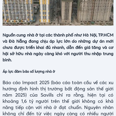
Nguồn cung nhà ở tại các thành phố như Hà Nội, TP.HCM
và Đà Nẵng đang chịu áp lực lớn do những dự án mới
chưa được triển khai đủ nhanh, dẫn đến giá tăng và cơ
hội sở hữu nhà ngày càng khó với người thu nhập trung
bình.
Áp lực đảm bảo số lượng nhà ở
Báo cáo Impact 2025 (báo cáo toàn cầu về các xu
hướng định hình thị trường bất động sản thế giới
năm 2025) của Savills chỉ ra rằng, hiện tại có
khoảng 1,6 tỷ người trên thế giới không có khả
năng tiếp cận với nhà ở đạt chuẩn. Nguyên nhân
không chỉ đến từ việc ngày càng có nhiều người