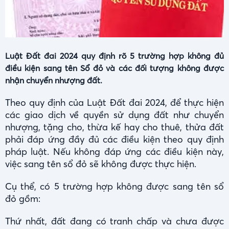
Luật Đất đai 2024 quy định rõ 5 trường hợp không đủ
điều kiện sang tên Sổ đỏ và các đối tượng không được
nhận chuyển nhượng đất.
Theo quy định của Luật Đất đai 2024, để thực hiện
các giao dịch về quyền sử dụng đất như chuyển
nhượng, tặng cho, thừa kế hay cho thuê, thửa đất
phải đáp ứng đầy đủ các điều kiện theo quy định
pháp luật. Nếu không đáp ứng các điều kiện này,
việc sang tên sổ đỏ sẽ không được thực hiện.
Cụ thể, có 5 trường hợp không được sang tên sổ
đỏ gồm:
Thứ nhất, đất đang có tranh chấp và chưa được