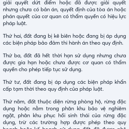
giải quyết dứt điểm hoặc đã được giải quyết
nhưng chưa có bản án, quyết định của tòa án hoặc
phán quyết của cơ quan có thẩm quyền có hiệu lực
pháp luật.
Thứ hai, đất đang bị kê biên hoặc đang bị áp dụng
các biện pháp bảo đảm thi hành án theo quy định.
Thứ ba, đất đã hết thời hạn sử dụng nhưng chưa
được gia hạn hoặc chưa được cơ quan có thẩm
quyền cho phép tiếp tục sử dụng.
Thứ tư, đất đang bị áp dụng các biện pháp khẩn
cấp tạm thời theo quy định của pháp luật.
Thứ năm, đất thuộc diện rừng phòng hộ, rừng đặc
dụng hoặc nằm trong phân khu bảo vệ nghiêm
ngặt, phân khu phục hồi sinh thái của rừng đặc
dụng, trừ các trường hợp được phép theo quy