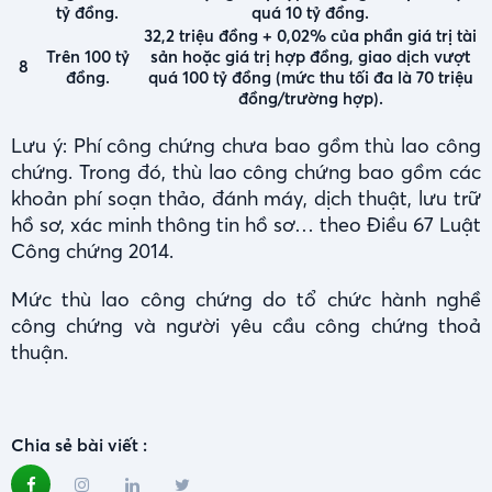
tỷ đồng.
quá 10 tỷ đồng.
32,2 triệu đồng + 0,02% của phần giá trị tài
Trên 100 tỷ
sản hoặc giá trị hợp đồng, giao dịch vượt
8
đồng.
quá 100 tỷ đồng (mức thu tối đa là 70 triệu
đồng/trường hợp).
Lưu ý: Phí công chứng chưa bao gồm thù lao công
chứng. Trong đó, thù lao công chứng bao gồm các
khoản phí soạn thảo, đánh máy, dịch thuật, lưu trữ
hồ sơ, xác minh thông tin hồ sơ… theo Điều 67 Luật
Công chứng 2014.
Mức thù lao công chứng do tổ chức hành nghề
công chứng và người yêu cầu công chứng thoả
thuận.
Chia sẻ bài viết :