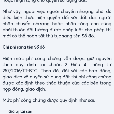
hoặc nhận tặng cho quyền sử dụng đất.
Như vậy, ngoài việc người chuyển nhượng phải đủ
điều kiện thực hiện quyền đối với đất đai, người
nhận chuyển nhượng hoặc nhận tặng cho cũng
phải thuộc đối tượng được pháp luật cho phép thì
mới có thể hoàn tất thủ tục sang tên Sổ đỏ.
Chi phí sang tên Sổ đỏ
Hiện mức phí công chứng vẫn được giữ nguyên
theo quy định tại khoản 2 Điều 4 Thông tư
257/2016/TT-BTC. Theo đó, đối với các hợp đồng,
giao dịch về quyền sử dụng đất thì phí công chứng
được xác định theo thỏa thuận của các bên trong
hợp đồng, giao dịch.
Mức phí công chứng được quy định như sau:
Giá trị tài sản