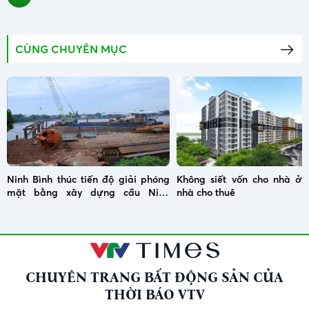
CÙNG CHUYÊN MỤC
Ninh Bình thúc tiến độ giải phóng
Không siết vốn cho nhà ở x
mặt bằng xây dựng cầu Ninh
nhà cho thuê
Cường
CHUYÊN TRANG BẤT ĐỘNG SẢN CỦA
THỜI BÁO VTV